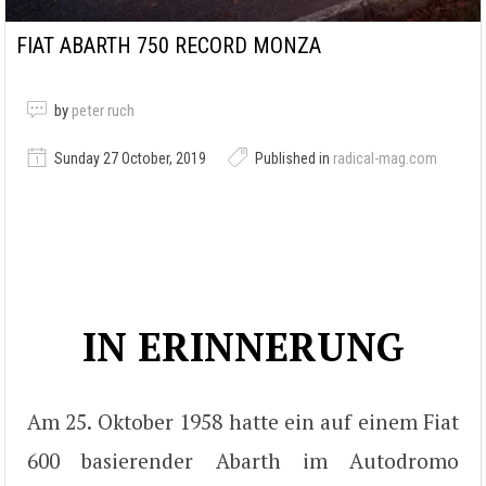
FIAT ABARTH 750 RECORD MONZA
by
peter ruch
Sunday 27 October, 2019
Published in
radical-mag.com
IN ERINNERUNG
Am 25. Oktober 1958 hatte ein auf einem Fiat
600 basierender Abarth im Autodromo