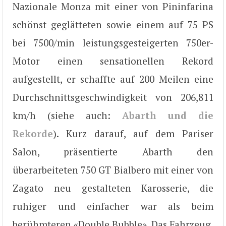
Nazionale Monza mit einer von Pininfarina
schönst geglätteten sowie einem auf 75 PS
bei 7500/min leistungsgesteigerten 750er-
Motor einen sensationellen Rekord
aufgestellt, er schaffte auf 200 Meilen eine
Durchschnittsgeschwindigkeit von 206,811
km/h (siehe auch:
Abarth und die
Rekorde
). Kurz darauf, auf dem Pariser
Salon, präsentierte Abarth den
überarbeiteten 750 GT Bialbero mit einer von
Zagato neu gestalteten Karosserie, die
ruhiger und einfacher war als beim
berühmteren «Double Bubble». Das Fahrzeug,