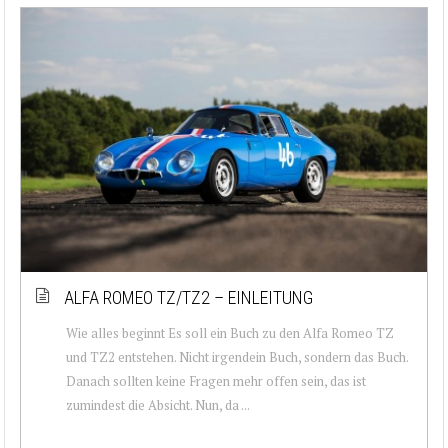
ALFA ROMEO TZ/TZ2 – EINLEITUNG
Wie alles beginnt Es soll ein Buch zu den Alfa Romeo TZ
und TZ2 entstehen. Nicht irgendein Buch, sondern das Buch.
Danach sollten keine Fragen mehr offen sein, das ist
zumindest die Absicht. Nun, da ...