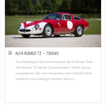
ALFA ROMEO TZ – 750045
Zwei Richtungen Und schon beginnen die Probleme. Zum
Alfa Romeo TZ mit der Chassisnummer 750045, der im
vergangenen Jahr von www.girardo.com verkauft wurde,
existieren zwei Lebensgeschichten. Und auc...