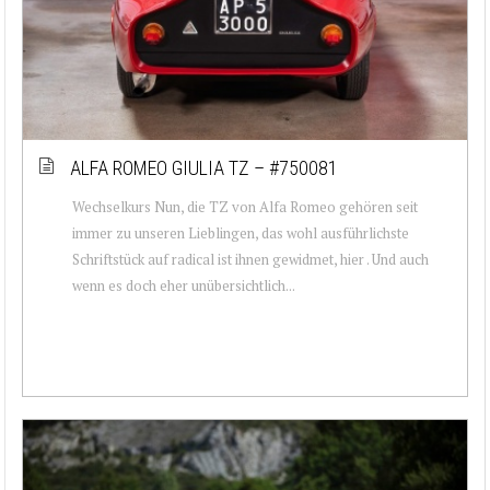
ALFA ROMEO GIULIA TZ – #750081
Wechselkurs Nun, die TZ von Alfa Romeo gehören seit
immer zu unseren Lieblingen, das wohl ausführlichste
Schriftstück auf radical ist ihnen gewidmet, hier . Und auch
wenn es doch eher unübersichtlich...