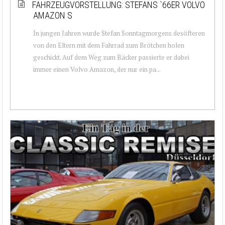
FAHRZEUGVORSTELLUNG: STEFANS `66ER VOLVO
AMAZON S
In jungen Jahren wurde Stefan Sonntagmorgens desöfteren
von den Eltern mit dem Fahrrad zum Brötchen holen
geschickt. Auf dem Weg zum Bäcker passierte er dabei
immer einen Volvo Amazon, der nur ein pa...