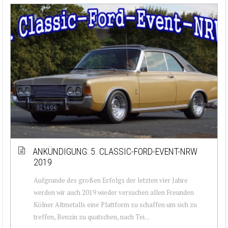
ANKÜNDIGUNG: 5. CLASSIC-FORD-EVENT-NRW
2019
Aufgrunde des großen Erfolgs der letzten vier Jahre
werden wir auch 2019 wieder versuchen allen Freunden
Kölner Altmetalls eine Plattform zu schaffen um sich zu
treffen, Benzin zu quatschen, nach Tei...