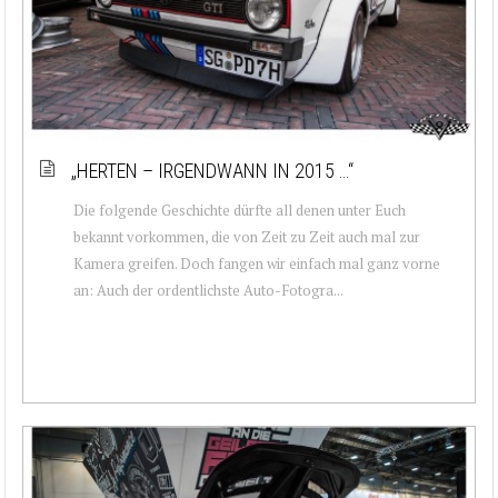
„HERTEN – IRGENDWANN IN 2015 …“
Die folgende Geschichte dürfte all denen unter Euch
bekannt vorkommen, die von Zeit zu Zeit auch mal zur
Kamera greifen. Doch fangen wir einfach mal ganz vorne
an: Auch der ordentlichste Auto-Fotogra...