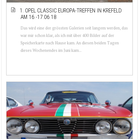
1. OPEL CLASSIC EUROPA-TREFFEN IN KREFELD
AM 16.-17.06.18
Das wird eine der grössten Galerien seit langem werden, das
war mir schon klar, als ich mit über 400 Bilder auf der
Speicherkarte nach Hause kam. An diesen beiden Tagen
dieses Wochenendes im Juni kam...