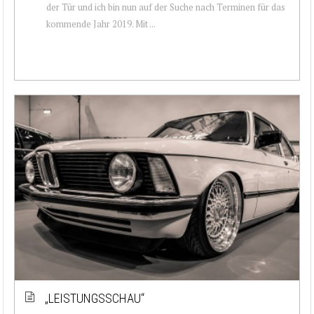
der Tür und ich bin nun auf der Suche nach Terminen für das
kommende Jahr 2019. Mit ...
„LEISTUNGSSCHAU“