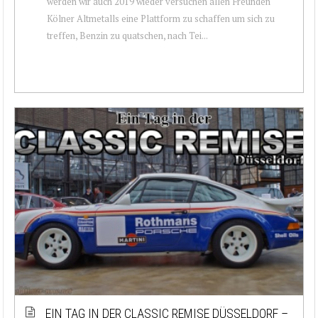
werden wir auch 2019 wieder versuchen allen Freunden
Kölner Altmetalls eine Plattform zu schaffen um sich zu
treffen, Benzin zu quatschen, nach Tei...
EIN TAG IN DER CLASSIC REMISE DÜSSELDORF –