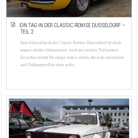
EIN TAG IN DER CLASSIC REMISE DÜSSELDORF –
TEIL 2
Eine Fotosafari in der Classic Remise Düsseldorf ist doch
immer wieder lohnenswert. Auch im zweiten Teil meines
Besuches könnt Ihr einige Autos sehen, die man ansonsten
auf Oldtimertreffen eher selte...