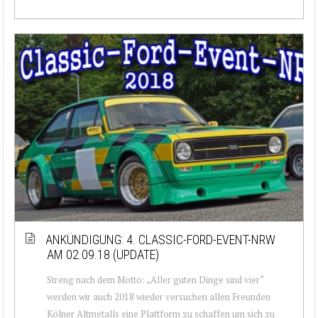
ANKÜNDIGUNG: 4. CLASSIC-FORD-EVENT-NRW
AM 02.09.18 (UPDATE)
Streng nach dem Motto: „Aller guten Dinge sind vier“
werden wir auch 2018 wieder versuchen allen Freunden
Kölner Altmetalls eine Plattform zu schaffen um sich zu