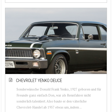
CHEVROLET YENKO DEUCE
Sonderwünsche Donald Frank Yenko, 1927 geboren und für
Freunde ganz einfach Don, war als Rennfahrer nicht
sonderlich talentiert. Also baute er den väterliche
Chevrolet-Handel ab 1957 etwas um, indem ...