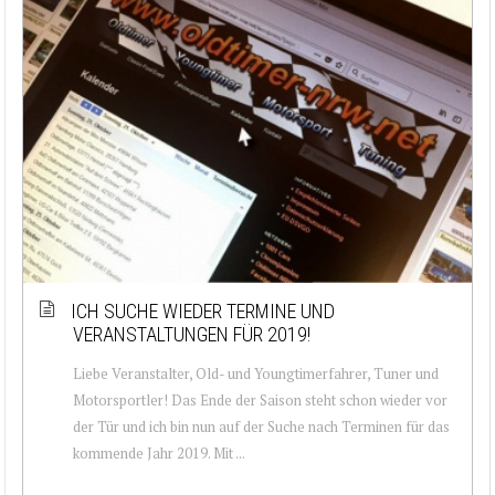
ICH SUCHE WIEDER TERMINE UND
VERANSTALTUNGEN FÜR 2019!
Liebe Veranstalter, Old- und Youngtimerfahrer, Tuner und
Motorsportler! Das Ende der Saison steht schon wieder vor
der Tür und ich bin nun auf der Suche nach Terminen für das
kommende Jahr 2019. Mit ...