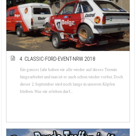
4. CLASSIC-FORD-EVENT-NRW 2018
Ein ganzes Jahr haben wir alle wieder auf dieses Termin
hingearbeitet und nun ist er auch schon wieder vorbei. Doch
dieser 2. September wird noch lange in unseren Köpfen
bleiben. Was wir erleben durf...