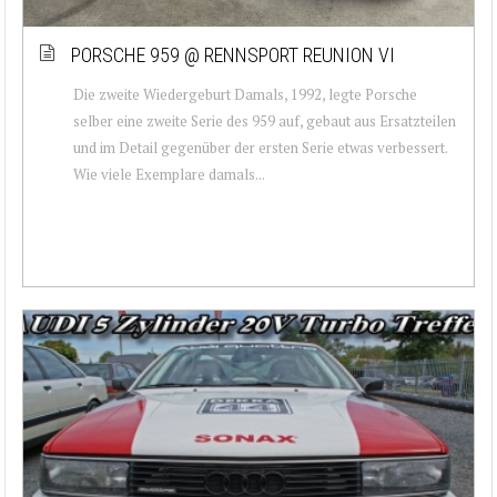
PORSCHE 959 @ RENNSPORT REUNION VI
Die zweite Wiedergeburt Damals, 1992, legte Porsche
selber eine zweite Serie des 959 auf, gebaut aus Ersatzteilen
und im Detail gegenüber der ersten Serie etwas verbessert.
Wie viele Exemplare damals...