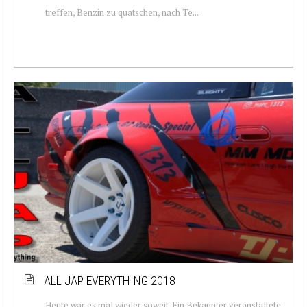
treffen, Benzin zu quatschen, nach Te...
ALL JAP EVERYTHING 2018
Heute war es mal wieder soweit. Ein Bekannter veranstaltete