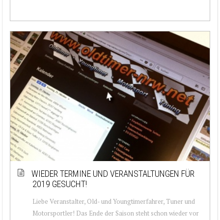
WIEDER TERMINE UND VERANSTALTUNGEN FÜR
2019 GESUCHT!
Liebe Veranstalter, Old- und Youngtimerfahrer, Tuner und
Motorsportler! Das Ende der Saison steht schon wieder vor