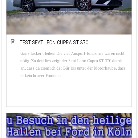
TEST SEAT LEON CUPRA ST 370
Ganz locker bleiben Die vier Auspuff-Endrohre wären nicht
nötig. Zu deutlich zeigt der Seat Leon Cupra ST 370 damit
an, dass da ziemlich der Bär los unter der Motorhaube, dass
er kein braver Familien...