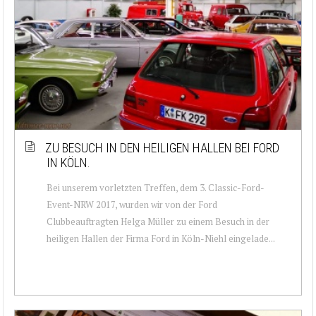
ZU BESUCH IN DEN HEILIGEN HALLEN BEI FORD
IN KÖLN.
Bei unserem vorletzten Treffen, dem 3. Classic-Ford-
Event-NRW 2017, wurden wir von der Ford
Clubbeauftragten Helga Müller zu einem Besuch in der
heiligen Hallen der Firma Ford in Köln-Niehl eingelade...