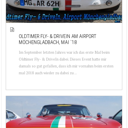
OLDTIMER FLY- & DRIVEIN AM AIRPORT
MÖCHENGLADBACH, MAI `18
Im September letzten Jahres war ich das erste Mal beim
Oldtimer Fly- & DriveIn dabei. Dieses Event hatte mir
damals so gut gefallen, dass ich mir vornahm beim ersten
mal 2018 auch wieder zu dabei zu ...