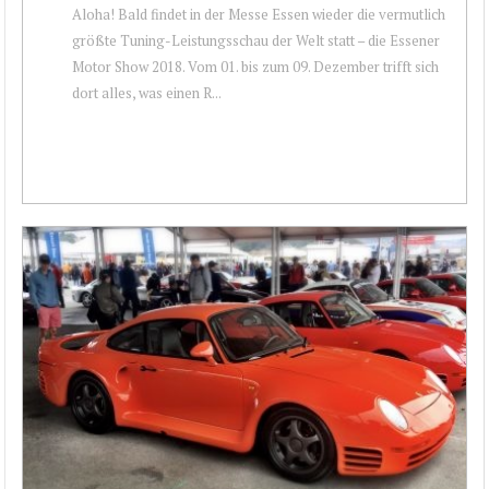
Aloha! Bald findet in der Messe Essen wieder die vermutlich
größte Tuning-Leistungsschau der Welt statt – die Essener
Motor Show 2018. Vom 01. bis zum 09. Dezember trifft sich
dort alles, was einen R...