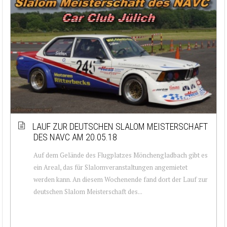
LAUF ZUR DEUTSCHEN SLALOM MEISTERSCHAFT
DES NAVC AM 20.05.18
Auf dem Gelände des Flugplatzes Mönchengladbach gibt es
ein Areal, das für Slalomveranstaltungen angemietet
werden kann. An diesem Wochenende fand dort der Lauf zur
deutschen Slalom Meisterschaft des...