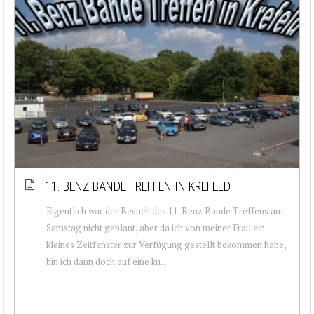
11. BENZ BANDE TREFFEN IN KREFELD.
Eigentlich war der Besuch des 11. Benz Bande Treffens am
Samstag nicht geplant, aber da ich von meiner Frau ein
kleines Zeitfenster zur Verfügung gestellt bekommen habe,
bin ich dann doch auf eine ku...