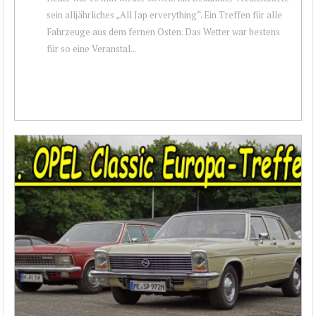
sein alljährliches „All Jap erverything“. Ein Treffen für alle
Fahrzeuge aus dem fernen Osten. Das Wetter war bestens
für so eine Veranstal...