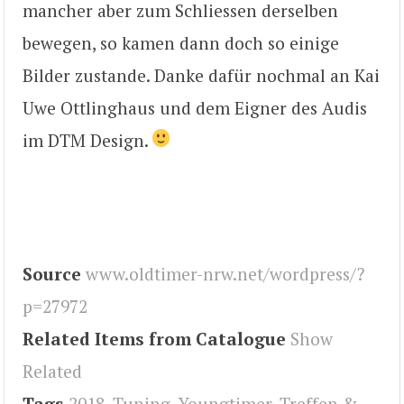
mancher aber zum Schliessen derselben
bewegen, so kamen dann doch so einige
Bilder zustande. Danke dafür nochmal an Kai
Uwe Ottlinghaus und dem Eigner des Audis
im DTM Design.
Source
www.oldtimer-nrw.net/wordpress/?
p=27972
Related Items from Catalogue
Show
Related
Tags
2018
,
Tuning
,
Youngtimer
,
Treffen &