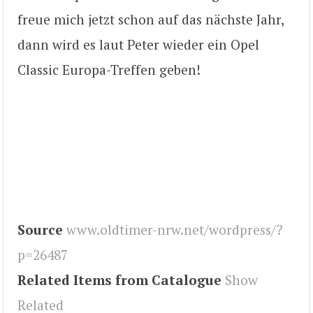
freue mich jetzt schon auf das nächste Jahr,
dann wird es laut Peter wieder ein Opel
Classic Europa-Treffen geben!
Source
www.oldtimer-nrw.net/wordpress/?
p=26487
Related Items from Catalogue
Show
Related