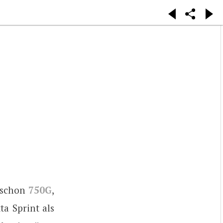
 schon
750G
,
ta Sprint als