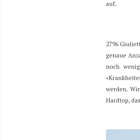
auf.
2796 Giulie
genaue Anza
noch wenige
«Krankheite
werden. Wir
Hardtop, das