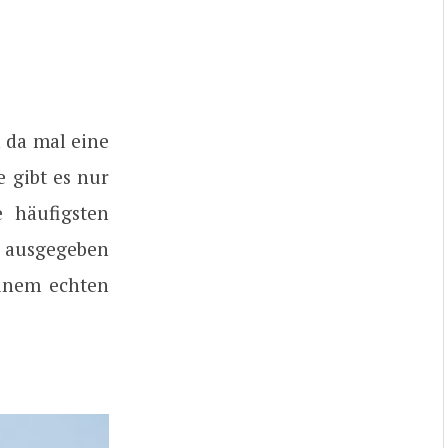
 da mal eine
 gibt es nur
e häufigsten
F ausgegeben
einem echten