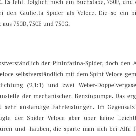
E
. Es fehlt folglich noch ein Buchstabe, 750F, un
i den Giulietta Spider als Veloce. Die so ein b
t aus 750D, 750E und 750G.
lbstverständlich der Pininfarina-Spider, doch den 
Veloce selbstverständlich mit dem Spint Veloce gem
dichtung (9,1:1) und zwei Weber-Doppelvergas
 anstelle der mechanischen Benzinpumpe. Das er
d sehr anständige Fahrleistungen. Im Gegensatz
ügte der Spider Veloce aber über keine Leicht
ren und -hauben, die sparte man sich bei Alfa 