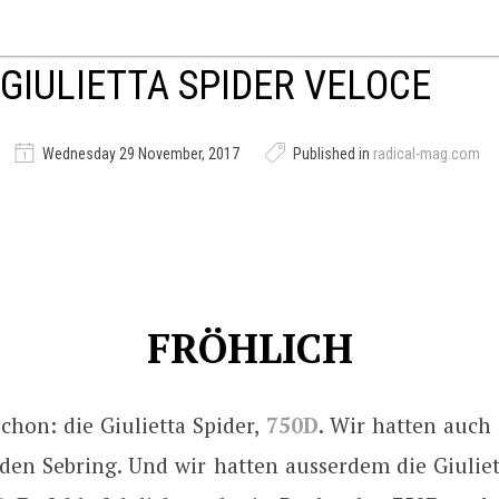
 GIULIETTA SPIDER VELOCE
Wednesday 29 November, 2017
Published in
radical-mag.com
FRÖHLICH
chon: die Giulietta Spider,
750D
. Wir hatten auch
 den Sebring. Und wir hatten ausserdem die Giuliet