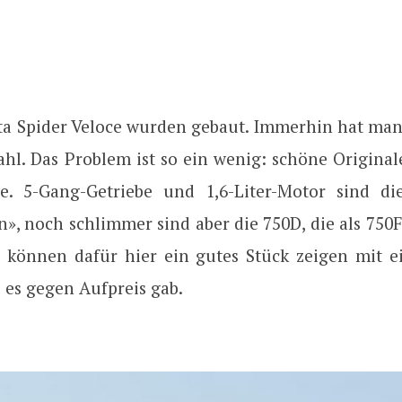
tta Spider Veloce wurden gebaut. Immerhin hat man
hl. Das Problem ist so ein wenig: schöne Originale
. 5-Gang-Getriebe und 1,6-Liter-Motor sind di
n», noch schlimmer sind aber die 750D, die als 750
 können dafür hier ein gutes Stück zeigen mit 
 es gegen Aufpreis gab.