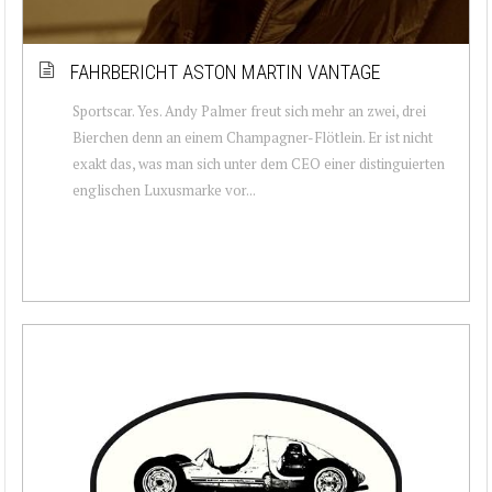
FAHRBERICHT ASTON MARTIN VANTAGE
Sportscar. Yes. Andy Palmer freut sich mehr an zwei, drei
Bierchen denn an einem Champagner-Flötlein. Er ist nicht
exakt das, was man sich unter dem CEO einer distinguierten
englischen Luxusmarke vor...