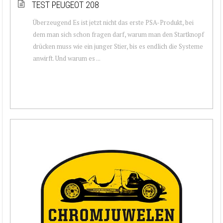
TEST PEUGEOT 208
Überzeugend Es ist jetzt nicht das erste PSA-Produkt, bei
dem man sich schon fragen darf, warum man den Startknopf
drücken muss wie ein junger Stier, bis es endlich die Systeme
anwirft. Und warum es ...