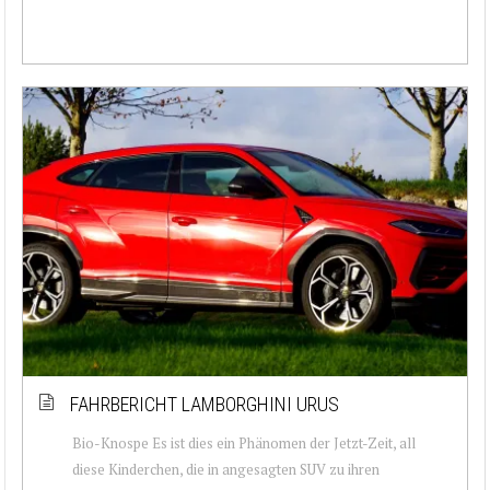
FAHRBERICHT LAMBORGHINI URUS
Bio-Knospe Es ist dies ein Phänomen der Jetzt-Zeit, all
diese Kinderchen, die in angesagten SUV zu ihren