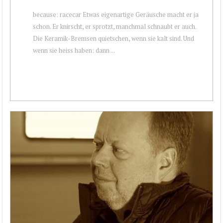
because: racecar Etwas eigenartige Geräusche macht er ja
schon. Er knirscht, er sprotzt, manchmal schnaubt er auch.
Die Keramik-Bremsen quietschen, wenn sie kalt sind. Und
wenn sie heiss haben: dann ...