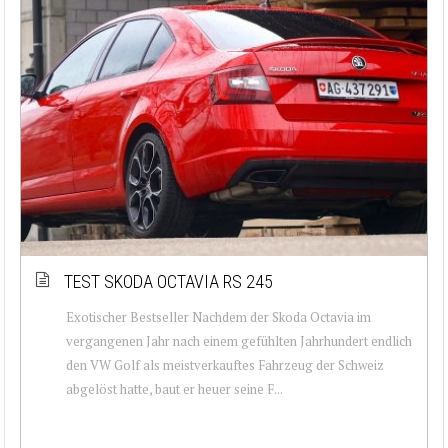
TEST SKODA OCTAVIA RS 245
Exotischer Bestseller Nachdem der Skoda Octavia im
vergangenen Jahr nach einem gefühlten Jahrhundert endlich
den VW Golf als meistverkauftes Fahrzeug der Schweiz
abgelöst hatte, baut er heuer seine F...