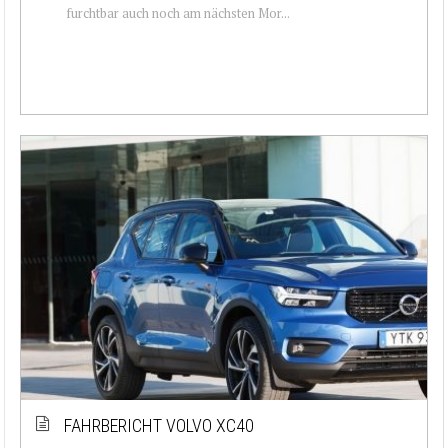
furchtbar auch noch am nächsten Mor...
FAHRBERICHT VOLVO XC40