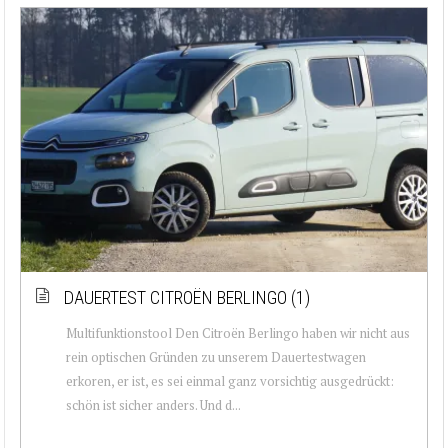
DAUERTEST CITROËN BERLINGO (1)
Multifunktionstool Den Citroën Berlingo haben wir nicht aus
rein optischen Gründen zu unserem Dauertestwagen
erkoren, er ist, es sei einmal ganz vorsichtig ausgedrückt:
schön ist sicher anders. Und d...