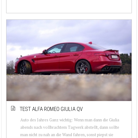
TEST ALFA ROMEO GIULIA QV
Auto des Jahres Ganz wichtig: Wenn man dann die Giulia
abends nach vollbrachtem Tagwerk abstellt, dann sollte
man nicht zu nah an die Wand fahren, sonst piepst sie