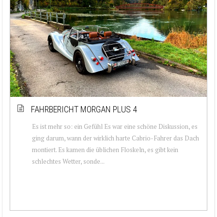
FAHRBERICHT MORGAN PLUS 4
Es ist mehr so: ein Gefühl Es war eine schöne Diskussion, es
ging darum, wann der wirklich harte Cabrio-Fahrer das Dach
montiert. Es kamen die üblichen Floskeln, es gibt kein
schlechtes Wetter, sonde...