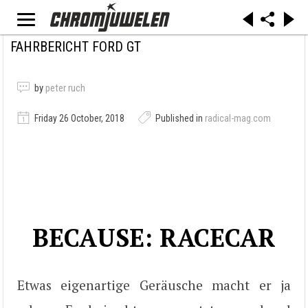
FAHRBERICHT FORD GT
by
peter ruch
Friday 26 October, 2018
Published in
radical-mag.com
BECAUSE: RACECAR
Etwas eigenartige Geräusche macht er ja