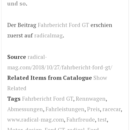
und so
.
Der Beitrag
Fahrbericht Ford GT
erschien
zuerst auf
radicalmag
.
Source
radical-
mag.com/2018/10/27/fahrbericht-ford-gt/
Related Items from Catalogue
Show
Related
Tags
Fahrbericht Ford GT
,
Rennwagen
,
Abmessungen
,
Fahrleistungen
,
Preis
,
racecar
,
www.radical-mag.com
,
Fahrfreude
,
test
,
Motor
,
design
,
Ford GT
,
radical
,
Ford