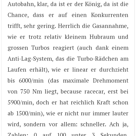
Autobahn, klar, da ist er der König, da ist die
Chance, dass er auf einen Konkurrenten
trifft, sehr gering. Herrlich die Gasannahme,
wie er trotz relativ kleinem Hubraum und
grossen Turbos reagiert (auch dank einem
Anti-Lag-System, das die Turbo-Rädchen am
Laufen erhält), wie er linear er durchzieht
bis 6000/min (das maximale Drehmoment
von 750 Nm liegt, because racecar, erst bei
5900/min, doch er hat reichlich Kraft schon
ab 1500/min), wie er nicht nur immer lauter
wird, sondern vor allem: schneller. Ach ja,
Zahlen: 0 auf 100 unter 3 Sekunden,