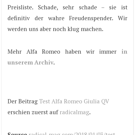
Preisliste. Schade, sehr schade – sie ist
definitiv der wahre Freudenspender. Wir
werden uns aber noch klug machen.
Mehr Alfa Romeo haben wir immer
in
unserem Archiv
.
Der Beitrag
Test Alfa Romeo Giulia QV
erschien zuerst auf
radicalmag
.
Source
radical-mag.com/2018/01/03/test-