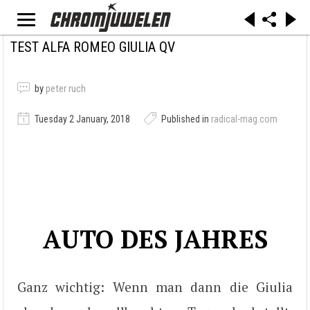
TEST ALFA ROMEO GIULIA QV
by
peter ruch
Tuesday 2 January, 2018
Published in
radical-mag.com
AUTO DES JAHRES
Ganz wichtig: Wenn man dann die Giulia