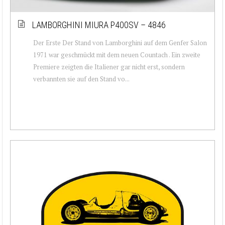
LAMBORGHINI MIURA P400SV – 4846
Der Erste Der Stand von Lamborghini auf dem Genfer Salon
1971 war geschmückt mit dem neuen Countach . Ein zweite
Premiere zeigten die Italiener gar nicht erst, sondern
verbannten sie auf den Stand vo...