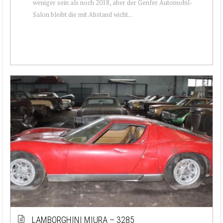
weniger sein als noch 2018, aber der Genfer Automobil-
Salon bleibt die mit Abstand wicht...
LAMBORGHINI MIURA – 3285