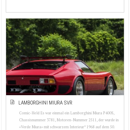
LAMBORGHINI MIURA SVR
Comic-Held Es war einmal ein Lamborghini Miura P400S,
Chassisnummer 3781, Motoren-Nummer 2511, der wurde in
«Verde Miura» mit schwarzem Interieur* 1968 auf dem 50.