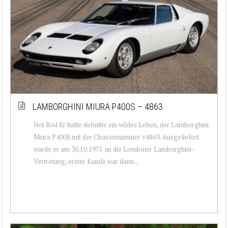
LAMBORGHINI MIURA P400S – 4863
Hot Rod Er hatte definitiv ein wildes Leben, der Lamborghini
Miura P400S mit der Chassisnummer #4863. Ausgeliefert
wurde er am 30.10.1971 an die Londoner Lamborghini-
Vertretung, erster Kunde war dann...