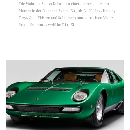
Die Wahrheit Simon Kidston ist einer der bekanntesten
Namen in der Oldtimer-Szene. Gut, als Neffe des «Bentley
Boy» Glen Kidston und Sohn eines autoverrückten Vaters
liegen ihm Autos wohl im Blut. Ki...