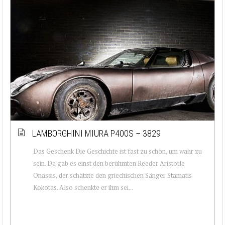
LAMBORGHINI MIURA P400S – 3829
Das Geschenk Die Geschichte ist fast zu schön, um wahr zu
sein. Da gab es einst den berühmten Reeder Aristotle
Onassis, der schätzte den griechischen Sänger Stamatis
Kokotas. Also schenkte er ihm sei...