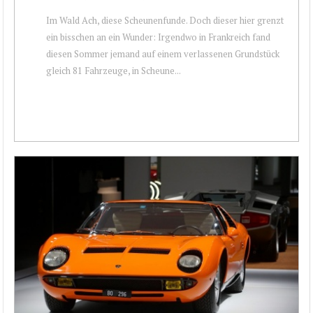
Im Wald Ach, diese Scheunenfunde. Doch dieser hier grenzt
ein bisschen an ein Wunder: Irgendwo in Frankreich fand
diesen Sommer jemand auf einem verlassenen Grundstück
gleich 81 Fahrzeuge, in Scheune...