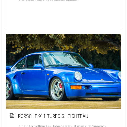
PORSCHE 911 TURBO S LEICHTBAU
One of a million (2) Unterdessen ist man sich ziemlich