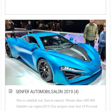
GENFER AUTOMOBILSALON 2019 (4)
Wie es wirklich war Zuerst einmal: Wieder über 600‘000
Eintritte zur #gims2019. Das mögen zwar fast 10 Prozent