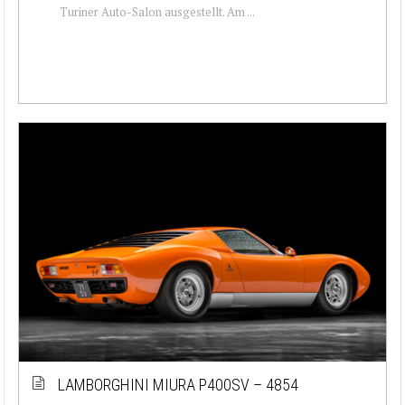
Turiner Auto-Salon ausgestellt. Am ...
LAMBORGHINI MIURA P400SV – 4854