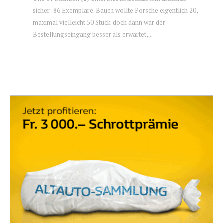
sicher: 86 Exemplare. Bauen wollte Porsche eigentlich 20,
maximal vielleicht 50 Stück, doch dann war der
Bestellungseingang besser als erwartet,...