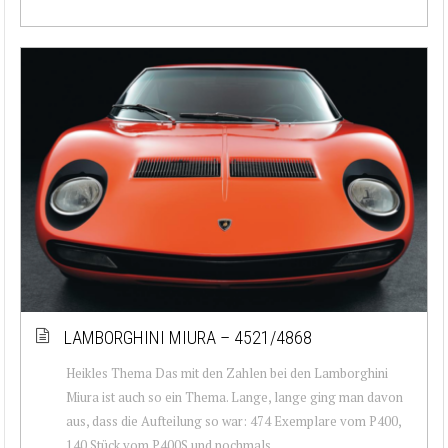
LAMBORGHINI MIURA – 4521/4868
Heikles Thema Das mit den Zahlen bei den Lamborghini
Miura ist auch so ein Thema. Lange, lange ging man davon
aus, dass die Aufteilung so war: 474 Exemplare vom P400,
140 Stück vom P400S und nochmals...