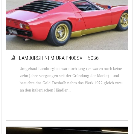
LAMBORGHINI MIURA P400SV – 5036
Umgebaut Lamborghini war noch jung (es waren noch keine
zehn Jahre vergangen seit der Gründung der Marke) – und
brauchte das Geld. Deshalb nahm das Werk 1972 gleich zwei
an den italienischen Händler ...