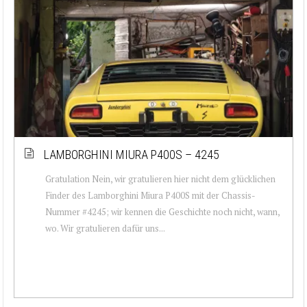
LAMBORGHINI MIURA P400S – 4245
Gratulation Nein, wir gratulieren hier nicht dem glücklichen
Finder des Lamborghini Miura P400S mit der Chassis-
Nummer #4245; wir kennen die Geschichte noch nicht, wann,
wo. Wir gratulieren dafür uns...