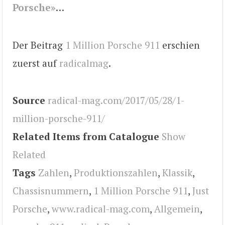
Porsche»
…
Der Beitrag
1 Million Porsche 911
erschien
zuerst auf
radicalmag
.
Source
radical-mag.com/2017/05/28/1-
million-porsche-911/
Related Items from Catalogue
Show
Related
Tags
Zahlen
,
Produktionszahlen
,
Klassik
,
Chassisnummern
,
1 Million Porsche 911
,
Just
Porsche
,
www.radical-mag.com
,
Allgemein
,