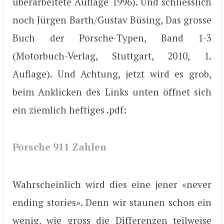
überarbeitete Auflage 1996). Und schliesslich
noch Jürgen Barth/Gustav Büsing, Das grosse
Buch der Porsche-Typen, Band 1-3
(Motorbuch-Verlag, Stuttgart, 2010, 1.
Auflage). Und Achtung, jetzt wird es grob,
beim Anklicken des Links unten öffnet sich
ein ziemlich heftiges .pdf:
Porsche 911 Zahlen
Wahrscheinlich wird dies eine jener «never
ending stories». Denn wir staunen schon ein
wenig, wie gross die Differenzen teilweise