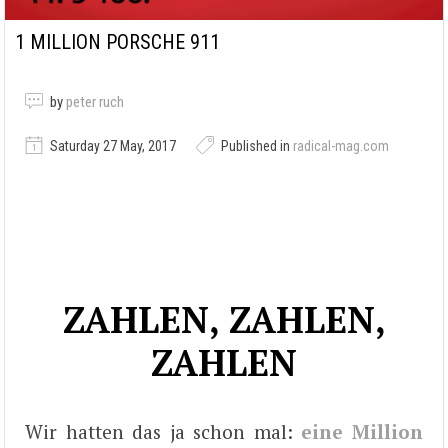
1 MILLION PORSCHE 911
by
peter ruch
Saturday 27 May, 2017
Published in
radical-mag.com
ZAHLEN, ZAHLEN,
ZAHLEN
Wir hatten das ja schon mal:
eine Million