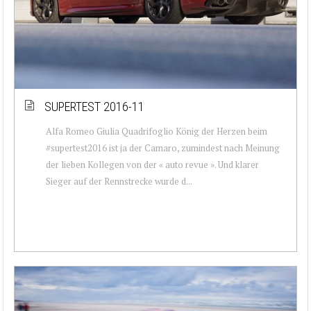
SUPERTEST 2016-11
Alfa Romeo Giulia Quadrifoglio König der Herzen beim
#supertest2016 ist ja der Camaro, zumindest nach Meinung
der lieben Kollegen von der « auto revue ». Und klarer
Sieger auf der Rennstrecke wurde d...