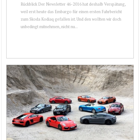
Rückblick Der Newsletter 46-2016 hat deshalb Verspätung,
weil erst heute das Embargo für einen ersten Fahrbericht
zum Skoda Kodiaq gefallen ist. Und den wollten wir doch
unbedingt mitnehmen, nicht nu...