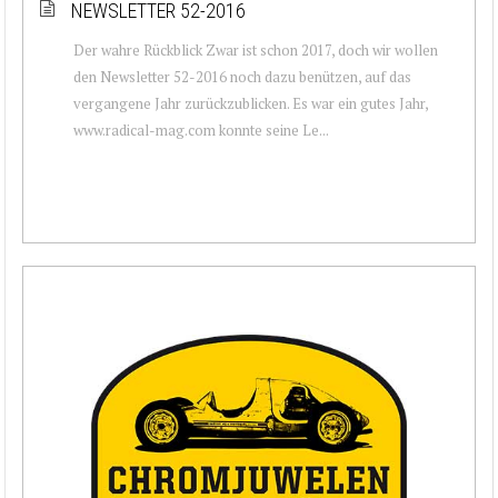
NEWSLETTER 52-2016
Der wahre Rückblick Zwar ist schon 2017, doch wir wollen
den Newsletter 52-2016 noch dazu benützen, auf das
vergangene Jahr zurückzublicken. Es war ein gutes Jahr,
www.radical-mag.com konnte seine Le...