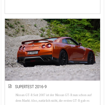
SUPERTEST 2016-9
Nissan GT-R Seit 2007 ist der Nissan GT-R nun schon auf
dem Markt. Also, natürlich nicht, die ersten GT-R gab es