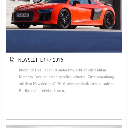
NEWSLETTER 47-2016
Rückblick Das Leben ist anderswo, schrieb einst Milan
Kundera. Das hat jetzt eigentlich keinerlei Zusammenhang
mit dem Newsletter 47-2016, aber «radical» sitzt gerade in
Berlin und bereitet sich so n...