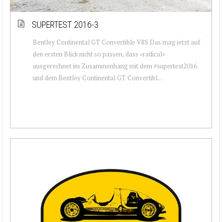
SUPERTEST 2016-3
Bentley Continental GT Convertible V8S Das mag jetzt auf
den ersten Blick nicht so passen, dass «radical»
ausgerechnet im Zusammenhang mit dem #supertest2016
und dem Bentley Continental GT Convertibl...