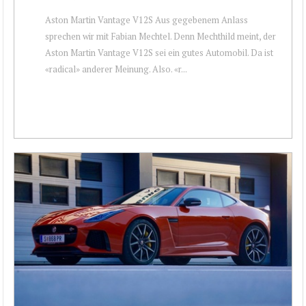
Aston Martin Vantage V12S Aus gegebenem Anlass
sprechen wir mit Fabian Mechtel. Denn Mechthild meint, der
Aston Martin Vantage V12S sei ein gutes Automobil. Da ist
«radical» anderer Meinung. Also. «r...