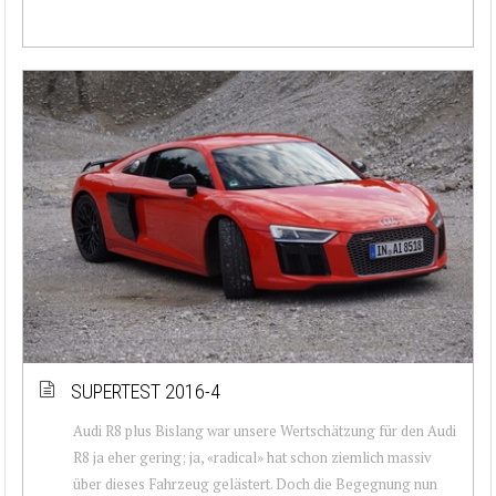
SUPERTEST 2016-4
Audi R8 plus Bislang war unsere Wertschätzung für den Audi
R8 ja eher gering; ja, «radical» hat schon ziemlich massiv
über dieses Fahrzeug gelästert. Doch die Begegnung nun