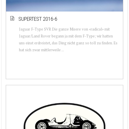
SUPERTEST 2016-6
Jaguar F-Type SVR Die ganze Misere von «radical» mit
Jaguar/Land Rover begann ja mit dem F-Type; wir hatten
uns einst erdreistet, das Ding nicht ganz so toll zu finden. Es
hat sich zwar mittlerweile ...