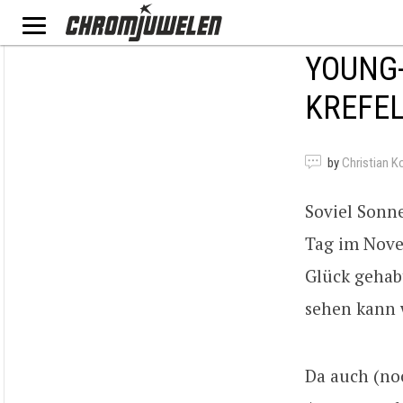
YOUNG-
KREFEL
by
Christian K
Soviel Sonne
Tag im Nove
Glück gehabt
sehen kann 
Da auch (noc