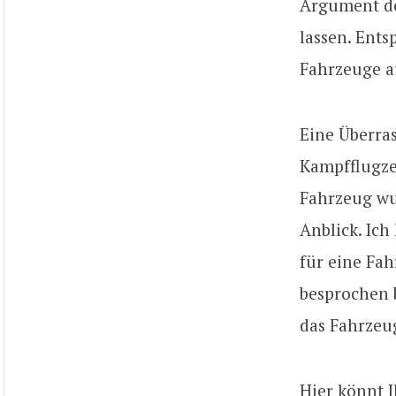
Argument de
lassen. Ent
Fahrzeuge a
Eine Überras
Kampfflugze
Fahrzeug wu
Anblick. Ich
für eine Fah
besprochen 
das Fahrzeug
Hier könnt 