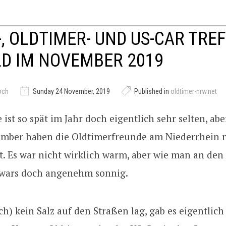
, OLDTIMER- UND US-CAR TREF
D IM NOVEMBER 2019
och
Sunday 24 November, 2019
Published in
oldtimer-nrw.net
 ist so spät im Jahr doch eigentlich sehr selten, ab
mber haben die Oldtimerfreunde am Niederrhein m
. Es war nicht wirklich warm, aber wie man an den
wars doch angenehm sonnig.
h) kein Salz auf den Straßen lag, gab es eigentlich