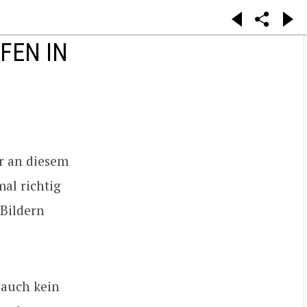
FEN IN
er an diesem
al richtig
 Bildern
 auch kein