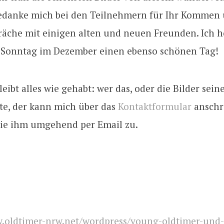
bedanke mich bei den Teilnehmern für Ihr Kommen 
räche mit einigen alten und neuen Freunden. Ich h
 Sonntag im Dezember einen ebenso schönen Tag!
eibt alles wie gehabt: wer das, oder die Bilder sein
e, der kann mich über das
Kontaktformular
anschr
 sie ihm umgehend per Email zu.
oldtimer-nrw.net/wordpress/young-oldtimer-und-