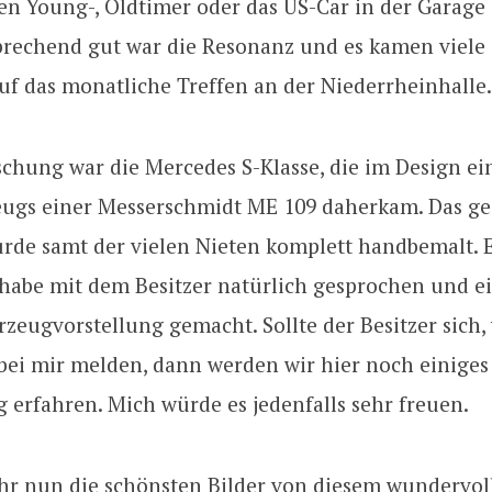
n Young-, Oldtimer oder das US-Car in der Garage
sprechend gut war die Resonanz und es kamen viele
uf das monatliche Treffen an der Niederrheinhalle.
chung war die Mercedes S-Klasse, die im Design ei
ugs einer Messerschmidt ME 109 daherkam. Das g
rde samt der vielen Nieten komplett handbemalt. E
 habe mit dem Besitzer natürlich gesprochen und e
rzeugvorstellung gemacht. Sollte der Besitzer sich,
bei mir melden, dann werden wir hier noch einige
 erfahren. Mich würde es jedenfalls sehr freuen.
Ihr nun die schönsten Bilder von diesem wundervol