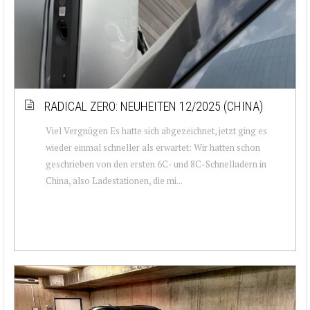
RADICAL ZERO: NEUHEITEN 12/2025 (CHINA)
Viel Vergnügen Es hatte sich abgezeichnet, jetzt ging es
wieder einmal schneller als erwartet: Wir hatten schon
geschrieben von den ersten 6C- und 8C-Schnelladern in
China, also Ladestationen, die mi...