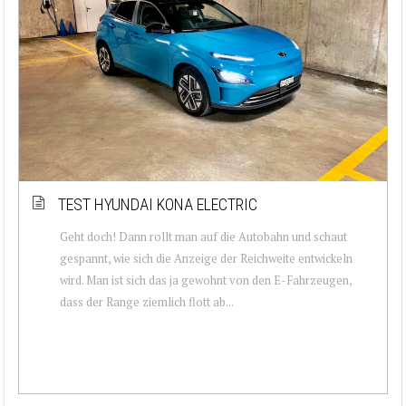
TEST HYUNDAI KONA ELECTRIC
Geht doch! Dann rollt man auf die Autobahn und schaut
gespannt, wie sich die Anzeige der Reichweite entwickeln
wird. Man ist sich das ja gewohnt von den E-Fahrzeugen,
dass der Range ziemlich flott ab...