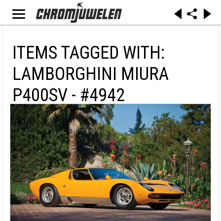
ITEMS TAGGED WITH:
LAMBORGHINI MIURA
P400SV - #4942