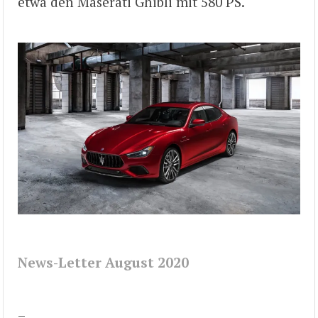
etwa den Maserati Ghibli mit 580 PS.
News-Letter August 2020
–