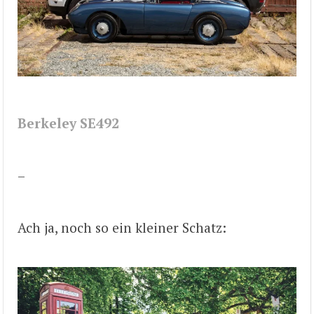
Berkeley SE492
–
Ach ja, noch so ein kleiner Schatz: