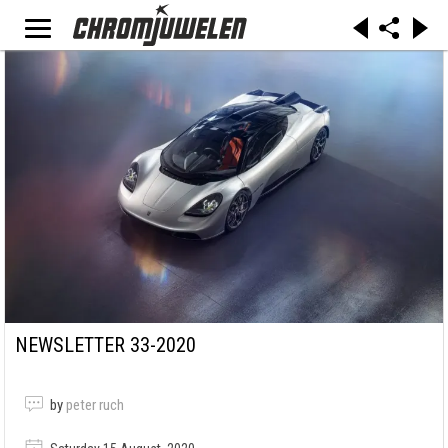
NEWSLETTER 33-2020
by
peter ruch