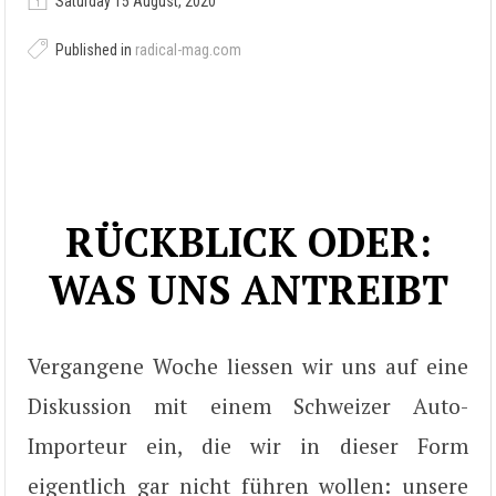
Saturday 15 August, 2020
Published in
radical-mag.com
RÜCKBLICK ODER:
WAS UNS ANTREIBT
Vergangene Woche liessen wir uns auf eine
Diskussion mit einem Schweizer Auto-
Importeur ein, die wir in dieser Form
eigentlich gar nicht führen wollen: unsere