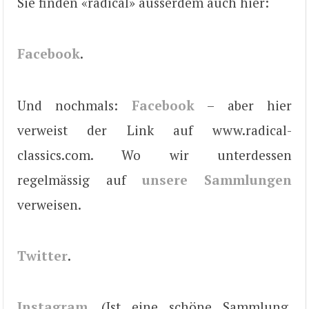
Sie finden «radical» ausserdem auch hier:
Facebook
.
Und nochmals:
Facebook
– aber hier
verweist der Link auf www.radical-
classics.com. Wo wir unterdessen
regelmässig auf
unsere Sammlungen
verweisen.
Twitter
.
Instagram
. (Ist eine schöne Sammlung,