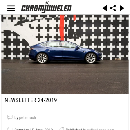
NEWSLETTER 24-2019
by
peter ruch