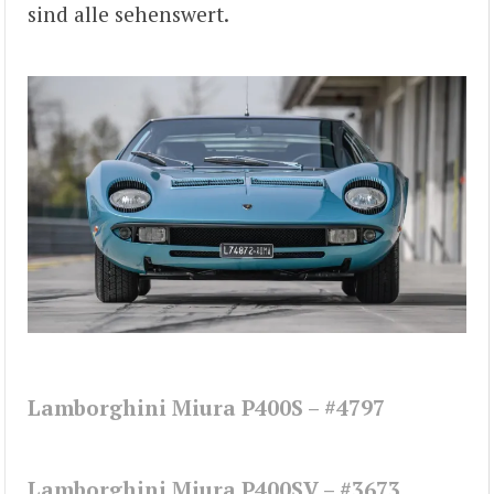
sind alle sehenswert.
Lamborghini Miura P400S – #4797
Lamborghini Miura P400SV – #3673