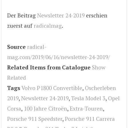
Der Beitrag
Newsletter 24-2019
erschien
zuerst auf
radicalmag
.
Source
radical-
mag.com/2019/06/16/newsletter-24-2019/
Related Items from Catalogue
Show
Related
Tags
Volvo P1800 Convertible
,
Oscherleben
2019
,
Newsletter 24-2019
,
Tesla Model 3
,
Opel
Corsa
,
100 Jahre Citroën
,
Extra-Touren
,
Porsche 911 Speedster
,
Porsche 911 Carrera