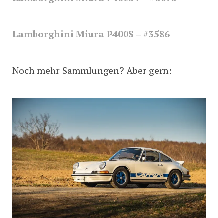
Lamborghini Miura P400S – #3586
Noch mehr Sammlungen? Aber gern: