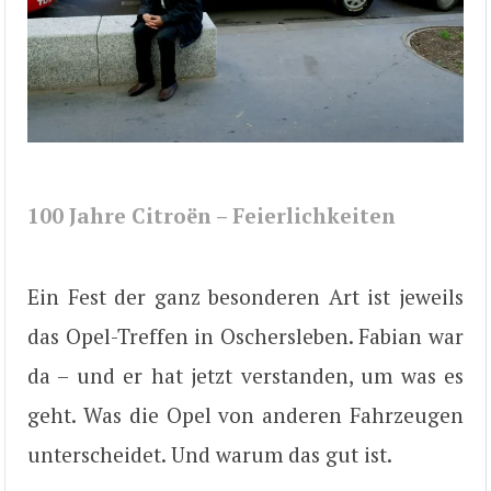
100 Jahre Citroën – Feierlichkeiten
Ein Fest der ganz besonderen Art ist jeweils
das Opel-Treffen in Oschersleben. Fabian war
da – und er hat jetzt verstanden, um was es
geht. Was die Opel von anderen Fahrzeugen
unterscheidet. Und warum das gut ist.