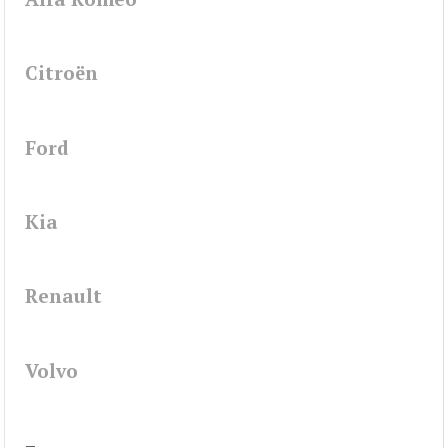
Citroën
Ford
Kia
Renault
Volvo
–