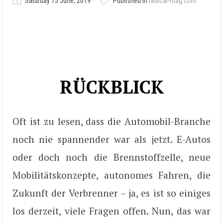
Saturday 15 June, 2019
Published in
radical-mag.com
RÜCKBLICK
Oft ist zu lesen, dass die Automobil-Branche
noch nie spannender war als jetzt. E-Autos
oder doch noch die Brennstoffzelle, neue
Mobilitätskonzepte, autonomes Fahren, die
Zukunft der Verbrenner – ja, es ist so einiges
los derzeit, viele Fragen offen. Nun, das war