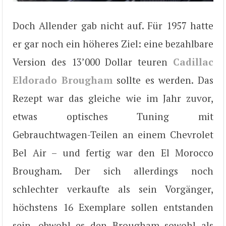
Doch Allender gab nicht auf. Für 1957 hatte
er gar noch ein höheres Ziel: eine bezahlbare
Version des 13’000 Dollar teuren
Cadillac
Eldorado Brougham
sollte es werden. Das
Rezept war das gleiche wie im Jahr zuvor,
etwas optisches Tuning mit
Gebrauchtwagen-Teilen an einem Chevrolet
Bel Air – und fertig war den El Morocco
Brougham. Der sich allerdings noch
schlechter verkaufte als sein Vorgänger,
höchstens 16 Exemplare sollen entstanden
sein, obwohl es den Brougham sowohl als