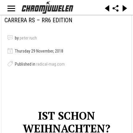
CARRERA RS – RR6 EDITION
by
peter ruch
Thursday 29 November, 2018
Published in
radical-mag.com
IST SCHON
WEIHNACHTEN?