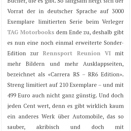
Bücher, die es gibt. So langsam neigt sich der
Vorrat der in deutscher Sprache auf 3000
Exemplare limitierten Serie beim Verleger
TAG Motorbooks
dem Ende zu, deshalb gibt
es nun eine noch einmal erweiterte Sonder-
Edition zur
Rennsport Reunion VI
mit
mehr Bildern und mehr Ausklappseiten,
bezeichnet als «Carrera RS – RR6 Edition».
Streng limitiert auf 210 Exemplare – und mit
499 Euro auch nicht ganz günstig. Und doch
jeden Cent wert, denn es gibt wirklich kaum
ein anderes Werk über Automobile, das so
sauber, akribisch und doch mit