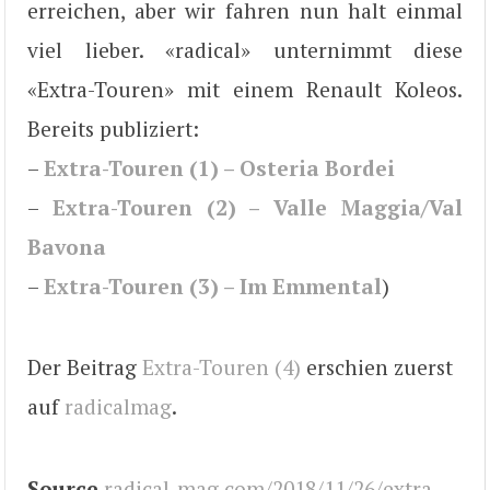
erreichen, aber wir fahren nun halt einmal
viel lieber. «radical» unternimmt diese
«Extra-Touren» mit einem Renault Koleos.
Bereits publiziert:
–
Extra-Touren (1) – Osteria Bordei
–
Extra-Touren (2) – Valle Maggia/Val
Bavona
–
Extra-Touren (3) – Im Emmental
)
Der Beitrag
Extra-Touren (4)
erschien zuerst
auf
radicalmag
.
Source
radical-mag.com/2018/11/26/extra-