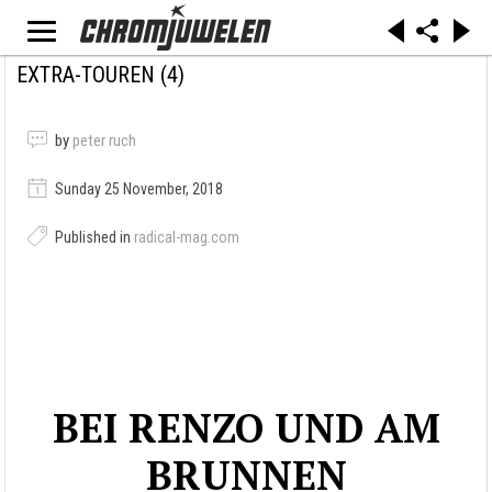
EXTRA-TOUREN (4)
by
peter ruch
Sunday 25 November, 2018
Published in
radical-mag.com
BEI RENZO UND AM
BRUNNEN