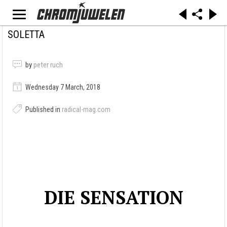
SOLETTA
by
peter ruch
Wednesday 7 March, 2018
Published in
radical-mag.com
DIE SENSATION