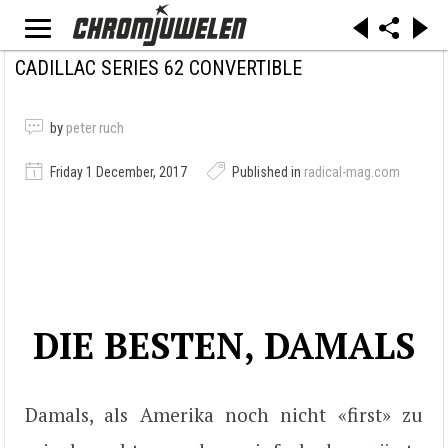
CADILLAC SERIES 62 CONVERTIBLE
by
peter ruch
Friday 1 December, 2017
Published in
radical-mag.com
DIE BESTEN, DAMALS
Damals, als Amerika noch nicht «first» zu