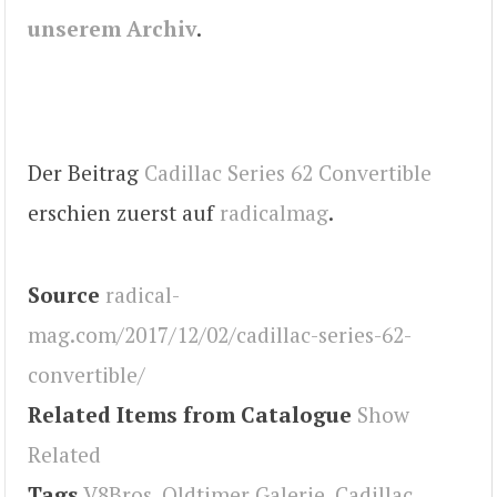
unserem Archiv
.
Der Beitrag
Cadillac Series 62 Convertible
erschien zuerst auf
radicalmag
.
Source
radical-
mag.com/2017/12/02/cadillac-series-62-
convertible/
Related Items from Catalogue
Show
Related
Tags
V8Bros
,
Oldtimer Galerie
,
Cadillac