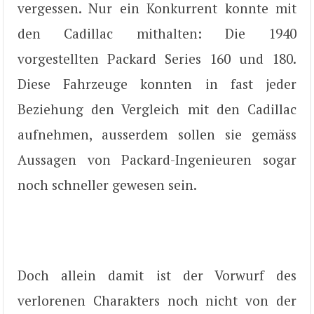
vergessen. Nur ein Konkurrent konnte mit
den Cadillac mithalten: Die 1940
vorgestellten Packard Series 160 und 180.
Diese Fahrzeuge konnten in fast jeder
Beziehung den Vergleich mit den Cadillac
aufnehmen, ausserdem sollen sie gemäss
Aussagen von Packard-Ingenieuren sogar
noch schneller gewesen sein.
Doch allein damit ist der Vorwurf des
verlorenen Charakters noch nicht von der