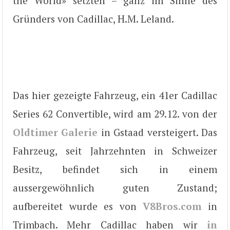
the World» setzten – ganz im Sinne des
Gründers von Cadillac, H.M. Leland.
Das hier gezeigte Fahrzeug, ein 41er Cadillac
Series 62 Convertible, wird am 29.12. von der
Oldtimer Galerie
in Gstaad versteigert. Das
Fahrzeug, seit Jahrzehnten in Schweizer
Besitz, befindet sich in einem
aussergewöhnlich guten Zustand;
aufbereitet wurde es von
V8Bros.com
in
Trimbach. Mehr Cadillac haben wir
in