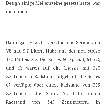
Design einige Meilensteine gesetzt hatte, war
nicht mehr.
Dafür gab es sechs verschiedene Serien vom
V8 mit 5,7 Litern Hubraum, der neu stolze
150 PS leistete. Die Series 60 Special, 61, 62,
und 63 waren auf ein Chassis mit 320
Zentimetern Radstand aufgebaut, die Series
67 verfügte über einen Radstand von 353
Zentimeter, die Series 75 hatte einen
Radstand von 345 Zentimetern. In