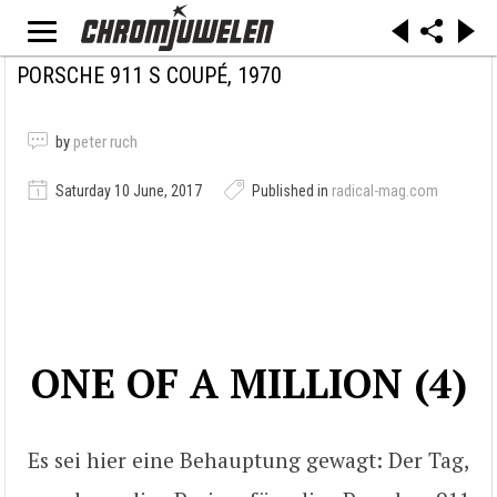
PORSCHE 911 S COUPÉ, 1970
by
peter ruch
Saturday 10 June, 2017
Published in
radical-mag.com
ONE OF A MILLION (4)
Es sei hier eine Behauptung gewagt: Der Tag,