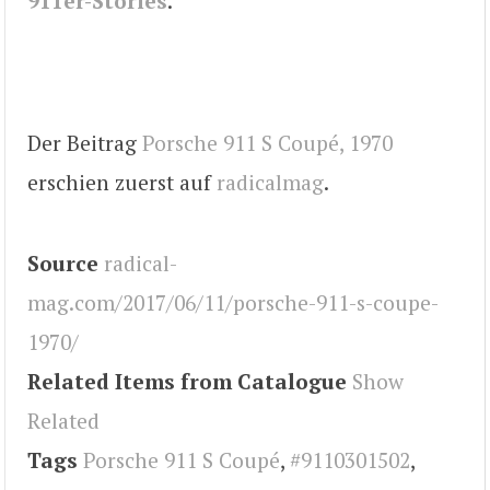
911er-Stories
.
Der Beitrag
Porsche 911 S Coupé, 1970
erschien zuerst auf
radicalmag
.
Source
radical-
mag.com/2017/06/11/porsche-911-s-coupe-
1970/
Related Items from Catalogue
Show
Related
Tags
Porsche 911 S Coupé
,
#9110301502
,