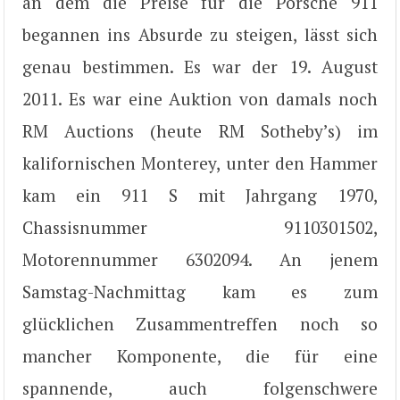
an dem die Preise für die Porsche 911
begannen ins Absurde zu steigen, lässt sich
genau bestimmen. Es war der 19. August
2011. Es war eine Auktion von damals noch
RM Auctions (heute RM Sotheby’s) im
kalifornischen Monterey, unter den Hammer
kam ein 911 S mit Jahrgang 1970,
Chassisnummer 9110301502,
Motorennummer 6302094. An jenem
Samstag-Nachmittag kam es zum
glücklichen Zusammentreffen noch so
mancher Komponente, die für eine
spannende, auch folgenschwere