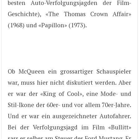
besten Auto-Verfolgungsjagden der Film-
Geschichte), «The Thomas Crown Affair»
(1968) und «Papillon» (1973).
Ob McQueen ein grossartiger Schauspieler
war, muss hier nicht diskutiert werden. Aber
er war der «King of Cool», eine Mode- und
Stil-Ikone der 60er- und vor allem 70er-Jahre.
Und er war ein ausgezeichneter Autofahrer.
Bei der Verfolgungsjagd im Film «Bullitt»
sass er selber am Steuer des Ford Mustang. Er