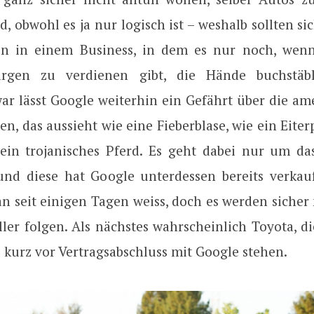
 obwohl es ja nur logisch ist – weshalb sollten si
en in einem Business, in dem es nur noch, wenn
argen zu verdienen gibt, die Hände buchstäbl
r lässt Google weiterhin ein Gefährt über die am
len, das aussieht wie eine Fieberblase, wie ein Eiter
 ein trojanisches Pferd. Es geht dabei nur um da
und diese hat Google unterdessen bereits verkauf
an seit einigen Tagen weiss, doch es werden sicher
ller folgen. Als nächstes wahrscheinlich Toyota, 
l kurz vor Vertragsabschluss mit Google stehen.