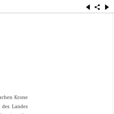
ischen Krone
 des Landes