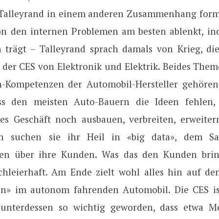
Talleyrand in einem anderen Zusammenhang formu
n den internen Problemen am besten ablenkt, i
 trägt – Talleyrand sprach damals von Krieg, di
 der CES von Elektronik und Elektrik. Beides Theme
-Kompetenzen der Automobil-Hersteller gehören.
ass den meisten Auto-Bauern die Ideen fehlen, 
s Geschäft noch ausbauen, verbreiten, erweite
ch suchen sie ihr Heil in «big data», dem 
en über ihre Kunden. Was das den Kunden bring
chleierhaft. Am Ende zielt wohl alles hin auf de
n» im autonom fahrenden Automobil. Die CES is
 unterdessen so wichtig geworden, dass etwa M