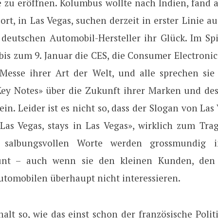
 zu eröffnen. Kolumbus wollte nach Indien, fand 
rt, in Las Vegas, suchen derzeit in erster Linie a
 deutschen Automobil-Hersteller ihr Glück. Im Spi
bis zum 9. Januar die CES, die Consumer Electronic
 Messe ihrer Art der Welt, und alle sprechen sie
ey Notes» über die Zukunft ihrer Marken und de
in. Leider ist es nicht so, dass der Slogan von Las
Las Vegas, stays in Las Vegas», wirklich zum T
 salbungsvollen Worte werden grossmundig 
unt – auch wenn sie den kleinen Kunden, den
utomobilen überhaupt nicht interessieren.
halt so, wie das einst schon der französische Polit