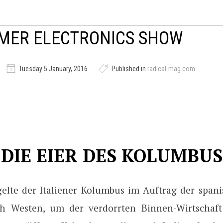
MER ELECTRONICS SHOW
Tuesday 5 January, 2016
Published in
radical-mag.com
DIE EIER DES KOLUMBUS
egelte der Italiener Kolumbus im Auftrag der span
ch Westen, um der verdorrten Binnen-Wirtschaft