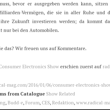
uss, bevor er ausgegeben werden kann, sitzen
illiarden-Vermögen, die sie in aller Ruhe und 
n ihre Zukunft investieren werden; da kommt d
ht nur bei den Automobilen.
ie das? Wir freuen uns auf Kommentare.
Consumer Electronics Show
erschien zuerst auf
rad
cal-mag.com/2016/01/06/consumer-electronics-sho
ems from Catalogue
Show Related
ng
,
Budd-e
,
Forum
,
CES
,
Redaktion
,
www.radical-m