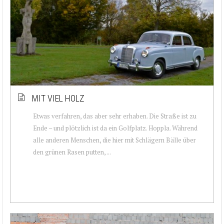
MIT VIEL HOLZ
Etwas verfahren, das aber sehr erhaben. Die Straße ist zu
Ende – und plötzlich ist da ein Golfplatz. Hoppla. Während
alle anderen Menschen, die hier mit Schlägern Bälle über
den grünen Rasen putten, ...