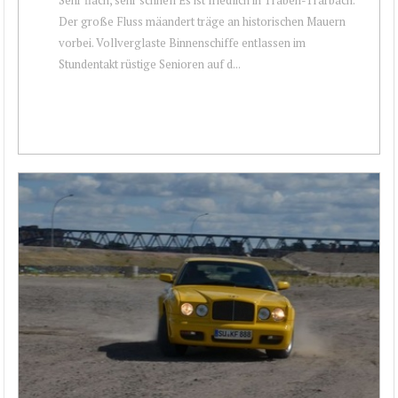
Der große Fluss mäandert träge an historischen Mauern
vorbei. Vollverglaste Binnenschiffe entlassen im
Stundentakt rüstige Senioren auf d...