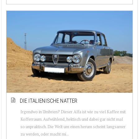
DIE ITALIENISCHE NATTER
Irgendwo in Umbrien? Dieser Alfa ist wie zu viel Kaffee mit
Kofferraum. Aufwühlend, hektisch und dabei gar nicht mal
so unpraktisch. Die Welt um einen herum scheint langsamer
zu werden, oder macht mi...