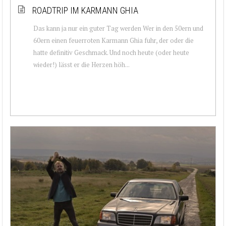
ROADTRIP IM KARMANN GHIA
Das kann ja nur ein guter Tag werden Wer in den 50ern und
60ern einen feuerroten Karmann Ghia fuhr, der oder die
hatte definitiv Geschmack. Und noch heute (oder heute
wieder!) lässt er die Herzen höh...