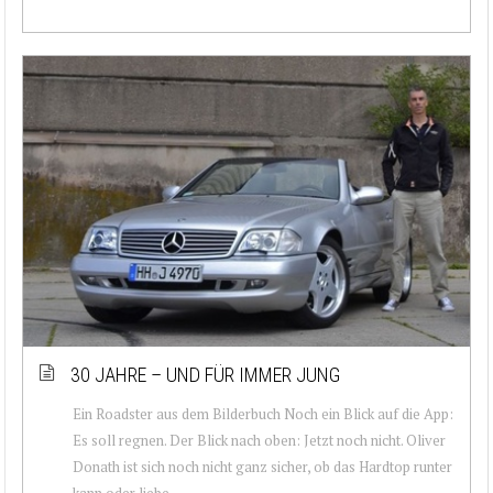
30 JAHRE – UND FÜR IMMER JUNG
Ein Roadster aus dem Bilderbuch Noch ein Blick auf die App:
Es soll regnen. Der Blick nach oben: Jetzt noch nicht. Oliver
Donath ist sich noch nicht ganz sicher, ob das Hardtop runter
kann oder liebe...