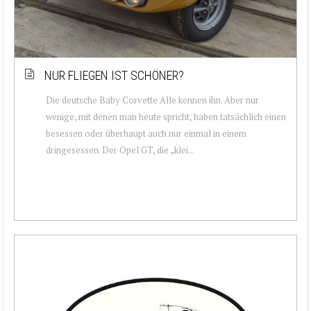
NUR FLIEGEN IST SCHÖNER?
Die deutsche Baby Corvette Alle kennen ihn. Aber nur
wenige, mit denen man heute spricht, haben tatsächlich einen
besessen oder überhaupt auch nur einmal in einem
dringesessen. Der Opel GT, die „klei...