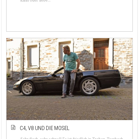
C4, V8 UND DIE MOSEL
Sehr flach, sehr schnell Es ist friedlich in Traben-Trarbach.