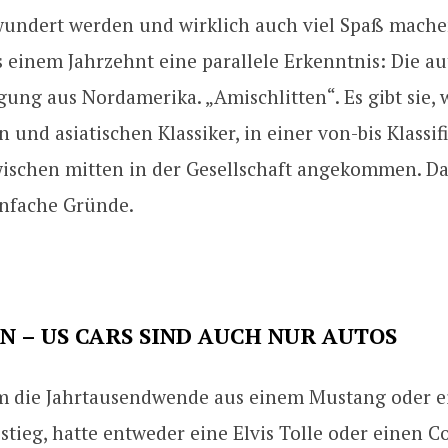
wundert werden und wirklich auch viel Spaß machen
s einem Jahrzehnt eine parallele Erkenntnis: Die a
ung aus Nordamerika. „Amischlitten“. Es gibt sie, 
 und asiatischen Klassiker, in einer von-bis Klassi
wischen mitten in der Gesellschaft angekommen. Da
infache Gründe.
 – US CARS SIND AUCH NUR AUTOS
 die Jahrtausendwende aus einem Mustang oder e
stieg, hatte entweder eine Elvis Tolle oder einen 