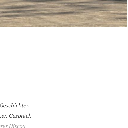
 Geschichten
chen Gespräch
rer Hiscox