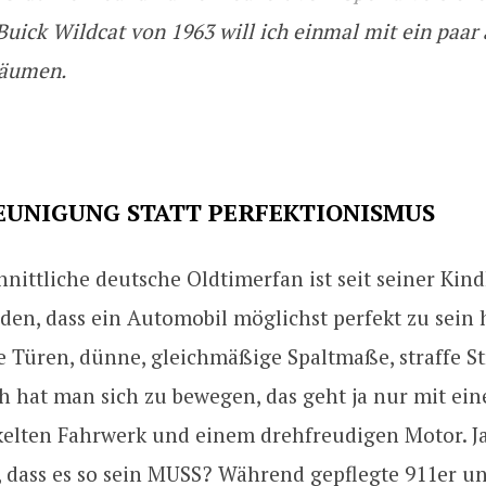
Buick Wildcat von 1963 will ich einmal mit ein paar 
räumen.
EUNIGUNG STATT PERFEKTIONISMUS
nittliche deutsche Oldtimerfan ist seit seiner Kind
en, dass ein Automobil möglichst perfekt zu sein h
 Türen, dünne, gleichmäßige Spaltmaße, straffe S
h hat man sich zu bewegen, das geht ja nur mit ei
elten Fahrwerk und einem drehfreudigen Motor. J
, dass es so sein MUSS? Während gepflegte 911er u