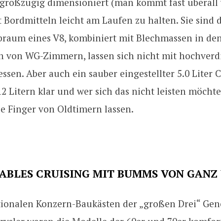
 großzügig dimensioniert (man kommt fast überall 
 Bordmitteln leicht am Laufen zu halten. Sie sind d
ubraum eines V8, kombiniert mit Blechmassen in de
 von WG-Zimmern, lassen sich nicht mit hochverd
sen. Aber auch ein sauber eingestellter 5.0 Liter 
 Litern klar und wer sich das nicht leisten möchte,
e Finger von Oldtimern lassen.
ABLES CRUISING MIT BUMMS VON GANZ
ationalen Konzern-Baukästen der „großen Drei“ Gen