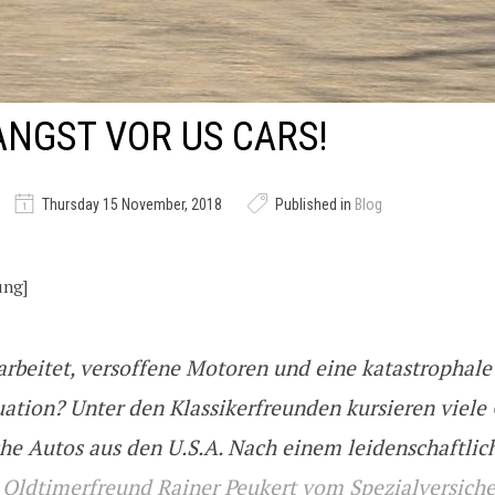
ANGST VOR US CARS!
Thursday 15 November, 2018
Published in
Blog
ung]
arbeitet, versoffene Motoren und eine katastrophale
tuation? Unter den Klassikerfreunden kursieren viele
che Autos aus den U.S.A. Nach einem leidenschaftli
m
Oldtimerfreund Rainer Peukert vom Spezialversiche