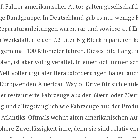
. Fahrer amerikanischer Autos galten gesellschaftl
ige Randgruppe. In Deutschland gab es nur wenige 
 Reparaturanleitungen waren rar und sowieso auf E
 Werkstatt, die den 7.2 Liter Big Block reparieren k
gern mal 100 Kilometer fahren. Dieses Bild hängt
fen, ist aber völlig veraltet. In einer sich immer sc
elt voller digitaler Herausforderungen haben auc
Europäer den American Way of Drive für sich entde
der restaurierte Fahrzeuge aus den 60ern oder 70er
ig und alltagstauglich wie Fahrzeuge aus der Prod
s Atlantiks. Oftmals wohnt alten amerikanischen Au
here Zuverlässigkeit inne, denn sie sind relativ ei