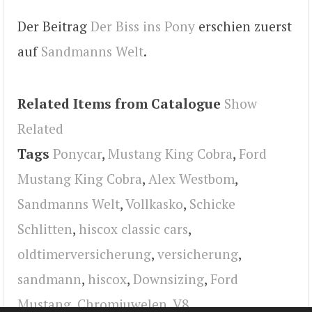
Der Beitrag
Der Biss ins Pony
erschien zuerst
auf
Sandmanns Welt
.
Related Items from Catalogue
Show
Related
Tags
Ponycar
,
Mustang King Cobra
,
Ford
Mustang King Cobra
,
Alex Westbom
,
Sandmanns Welt
,
Vollkasko
,
Schicke
Schlitten
,
hiscox classic cars
,
oldtimerversicherung
,
versicherung
,
sandmann
,
hiscox
,
Downsizing
,
Ford
Mustang
,
Chromjuwelen
,
V8