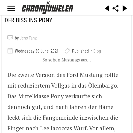
DER BISS INS PONY
by
Jens Tanz
Wednesday 30 June, 2021
Published in
Blog
So sehen Mustangs aus…
Die zweite Version des Ford Mustang rollte
mit reduziertem Vollgas in das Ölembargo.
Das Mittelklasse Pony verkaufte sich
dennoch gut, und nach Jahren der Häme
leckt sich die Fangemeinde inzwischen die
Finger nach Lee Iacoccas Wurf. Vor allem,