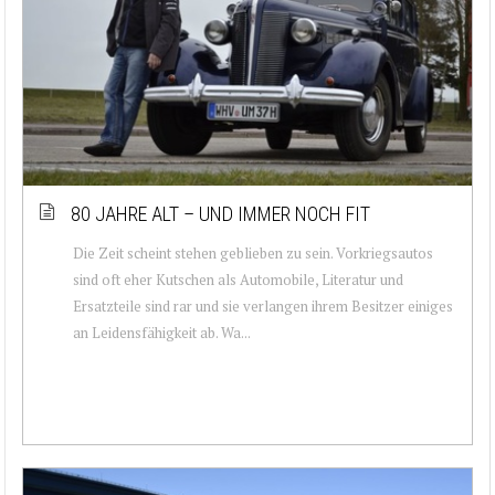
80 JAHRE ALT – UND IMMER NOCH FIT
Die Zeit scheint stehen geblieben zu sein. Vorkriegsautos
sind oft eher Kutschen als Automobile, Literatur und
Ersatzteile sind rar und sie verlangen ihrem Besitzer einiges
an Leidensfähigkeit ab. Wa...