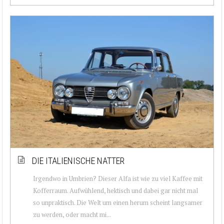
DIE ITALIENISCHE NATTER
Irgendwo in Umbrien? Dieser Alfa ist wie zu viel Kaffee mit
Kofferraum. Aufwühlend, hektisch und dabei gar nicht mal
so unpraktisch. Die Welt um einen herum scheint langsamer
zu werden, oder macht mi...