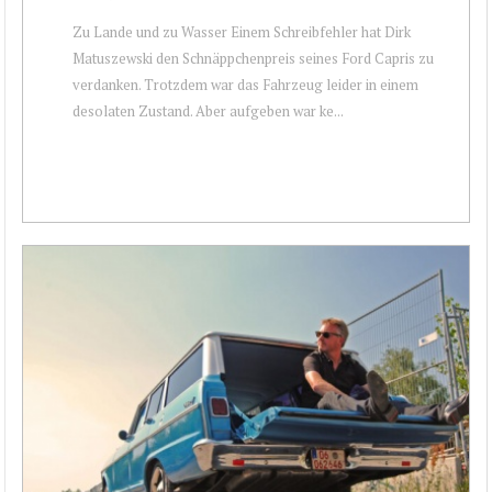
Zu Lande und zu Wasser Einem Schreibfehler hat Dirk
Matuszewski den Schnäppchenpreis seines Ford Capris zu
verdanken. Trotzdem war das Fahrzeug leider in einem
desolaten Zustand. Aber aufgeben war ke...