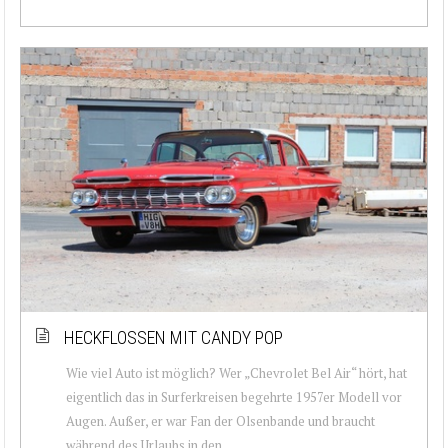
HECKFLOSSEN MIT CANDY POP
Wie viel Auto ist möglich? Wer „Chevrolet Bel Air“ hört, hat
eigentlich das in Surferkreisen begehrte 1957er Modell vor
Augen. Außer, er war Fan der Olsenbande und braucht
während des Urlaubs in den ...