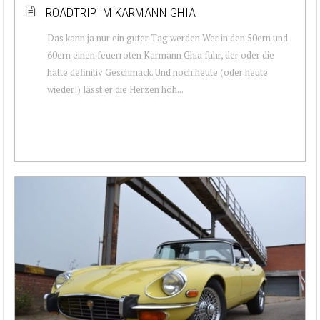
ROADTRIP IM KARMANN GHIA
Das kann ja nur ein guter Tag werden Wer in den 50ern und
60ern einen feuerroten Karmann Ghia fuhr, der oder die
hatte definitiv Geschmack. Und noch heute (oder heute
wieder!) lässt er die Herzen höh...