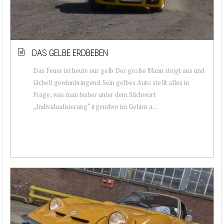
DAS GELBE ERDBEBEN
Das Feuer ist heute nur gelb Der große Mann steigt aus und
lächelt gewinnbringend. Sein gelbes Auto stellt alles in
Frage, was man bisher unter dem Stichwort
„Individualisierung“ irgendwo im Gehirn a...