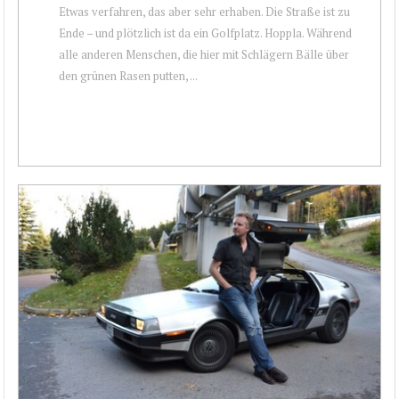
Etwas verfahren, das aber sehr erhaben. Die Straße ist zu
Ende – und plötzlich ist da ein Golfplatz. Hoppla. Während
alle anderen Menschen, die hier mit Schlägern Bälle über
den grünen Rasen putten, ...