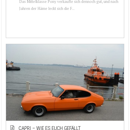
Das Mittelklasse Pony verkaufte sich dennoch gut, und nach
Jahren der Häme leckt sich die F...
CAPRI – WIE ES EUCH GEFÄLLT