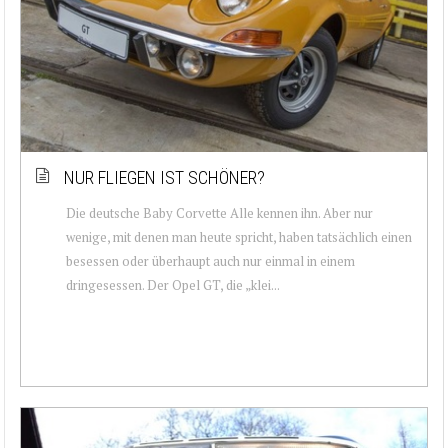
NUR FLIEGEN IST SCHÖNER?
Die deutsche Baby Corvette Alle kennen ihn. Aber nur
wenige, mit denen man heute spricht, haben tatsächlich einen
besessen oder überhaupt auch nur einmal in einem
dringesessen. Der Opel GT, die „klei...