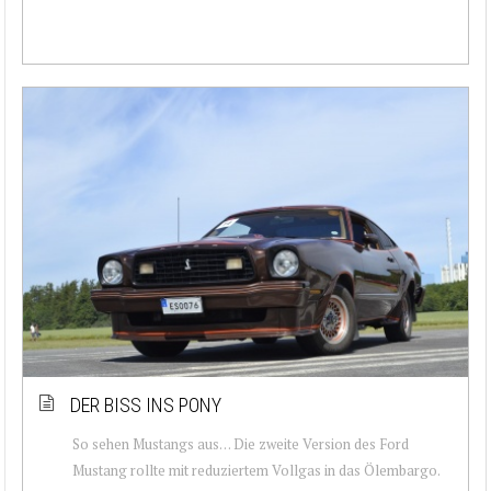
DER BISS INS PONY
So sehen Mustangs aus… Die zweite Version des Ford
Mustang rollte mit reduziertem Vollgas in das Ölembargo.