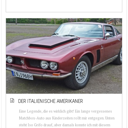
DER ITALIENISCHE AMERIKANER
Eine Legende, die es wirklich gibt! Ein lange vergessenes
Matchbox-Auto aus Kinderzeiten rollt mir entgegen. Unten
steht Iso Grifo drauf, aber damals konnte ich mit diesem