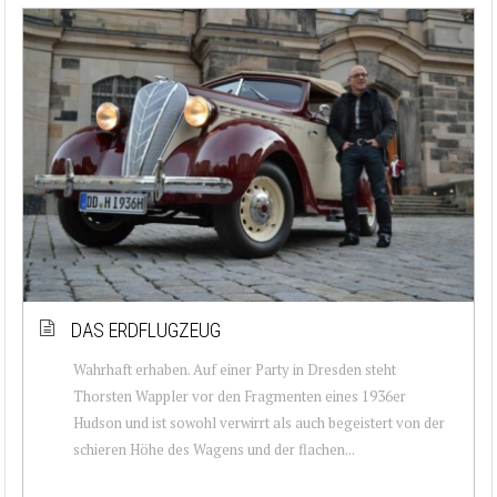
DAS ERDFLUGZEUG
Wahrhaft erhaben. Auf einer Party in Dresden steht
Thorsten Wappler vor den Fragmenten eines 1936er
Hudson und ist sowohl verwirrt als auch begeistert von der
schieren Höhe des Wagens und der flachen...