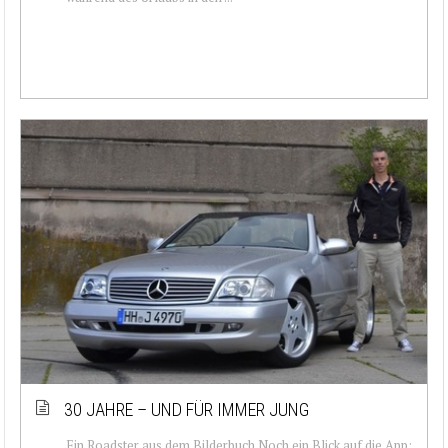
30 JAHRE – UND FÜR IMMER JUNG
Ein Roadster aus dem Bilderbuch Noch ein Blick auf die App: