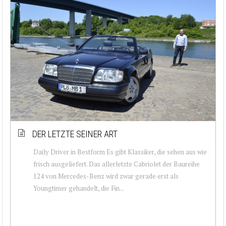
DER LETZTE SEINER ART
Daily Driver in Bestform Es gibt Klassiker, die sehen aus wie
frisch ausgeliefert. Das allerletzte Cabriolet der Baureihe
124 von Mercedes-Benz wird zwar gerade erst als
Youngtimer gehandelt, die Fin...