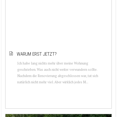
WARUM ERST JETZT?
Ich habe lang nichts mehr über meine Wohnung
geschrieben. Was auch nicht weiter verwundern sollte.
Nachdem die Renovierung abgeschlossen war, tat sich
natürlich nicht mehr viel. Aber wirklich jedes M...