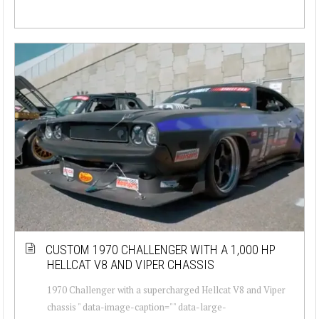
CUSTOM 1970 CHALLENGER WITH A 1,000 HP
HELLCAT V8 AND VIPER CHASSIS
1970 Challenger with a supercharged Hellcat V8 and Viper
chassis " data-image-caption="" data-large-