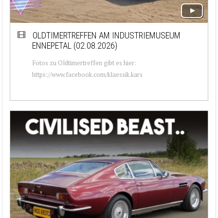
OLDTIMERTREFFEN AM INDUSTRIEMUSEUM
ENNEPETAL (02.08.2026)
Fotos zu Oldtimertreffen gibt es hier:
https://www.facebook.com/klaessik.kars