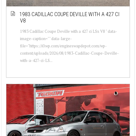
1983 CADILLAC COUPE DEVILLE WITH A 427 CI
V8
1983 Cadillac Coupe Deville with a 427 ci LSx V8 " data-
image-caption="" data-large-
file="https://i0.wp.com/engineswapdepot.com/wp-
content/uploads/2026/08/1983-Cadillac-Coupe-Deville-
with-a-427-ci-LS...