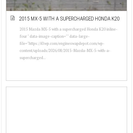
2015 MX-5 WITH A SUPERCHARGED HONDA K20
2015 Mazda MX-5 with a supercharged Honda K20 inline-
four " data-image-caption="" data-large-
file="https://i0.wp.com/engineswapdepot.com/wp-
content/uploads/2026/08/2015-Mazda-MX-5-with-a-
supercharged...