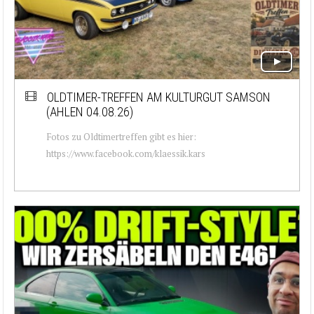
OLDTIMER-TREFFEN AM KULTURGUT SAMSON
(AHLEN 04.08.26)
Fotos zu Oldtimertreffen gibt es hier:
https://www.facebook.com/klaessik.kars