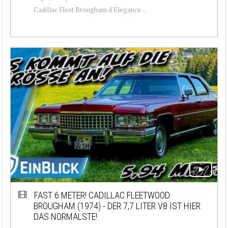
Cadillac Fleet Brougham d'Elegance ...
FAST 6 METER! CADILLAC FLEETWOOD
BROUGHAM (1974) - DER 7,7 LITER V8 IST HIER
DAS NORMALSTE!