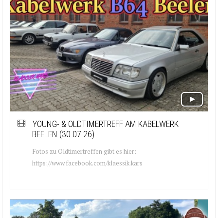
YOUNG- & OLDTIMERTREFF AM KABELWERK
BEELEN (30.07.26)
Fotos zu Oldtimertreffen gibt es hier:
https://www.facebook.com/klaessik.kars