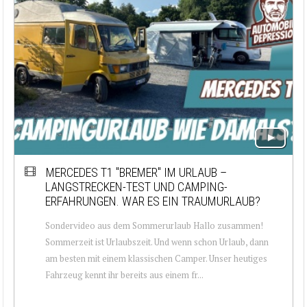
MERCEDES T1 "BREMER" IM URLAUB –
LANGSTRECKEN-TEST UND CAMPING-
ERFAHRUNGEN. WAR ES EIN TRAUMURLAUB?
Sondervideo aus dem Sommerurlaub Hallo zusammen!
Sommerzeit ist Urlaubszeit. Und wenn schon Urlaub, dann
am besten mit einem klassischen Camper. Unser heutiges
Fahrzeug kennt ihr bereits aus einem fr...