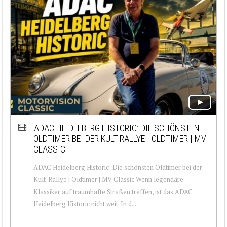
ADAC HEIDELBERG HISTORIC: DIE SCHÖNSTEN
OLDTIMER BEI DER KULT-RALLYE | OLDTIMER | MV
CLASSIC
ADAC Heidelberg Historic: Die schönsten Oldtimer bei der
Kult-Rallye | Oldtimer | MV Classic Wenn legendäre
Klassiker auf traumhafte Straßen treffen, ist das ADAC
Heidelberg Historic nicht weit. In d...