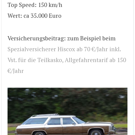
Top Speed: 150 km/h
Wert: ca 35.000 Euro
Versicherungsbeitrag: zum Beispiel beim
Spezialversicherer Hiscox ab 70 €/Jahr inkl.
Vst. für die Teilkasko, Allgefahrentarif ab 150
€/Jahr