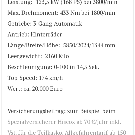
Leistung: 123,5 kW (168 PS) bei 3800/min
Max. Drehmoment: 433 Nm bei 1800/min
Getriebe: 3-Gang-Automatik
Antrieb: Hinterräder
Länge/Breite/Höhe: 5850/2024/1344 mm
Leergewicht: 2160 Kilo
Beschleunigung: 0-100 in 14,5 Sek.
Top-Speed: 174 km/h
Wert: ca. 20.000 Euro
Versicherungsbeitrag: zum Beispiel beim
Spezialversicherer Hiscox ab 70 €/Jahr inkl.
Vst. für die Teilkasko, Allgefahrentarif ab 150