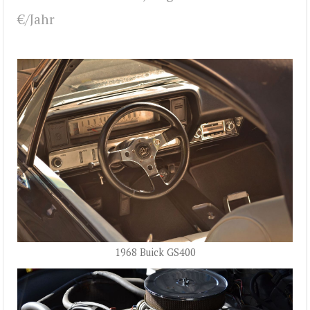
€/Jahr
1968 Buick GS400