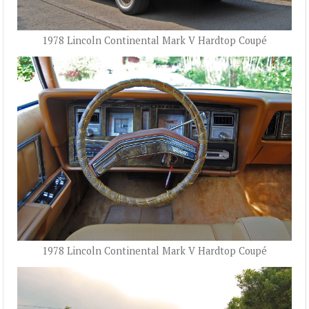
1978 Lincoln Continental Mark V Hardtop Coupé
1978 Lincoln Continental Mark V Hardtop Coupé