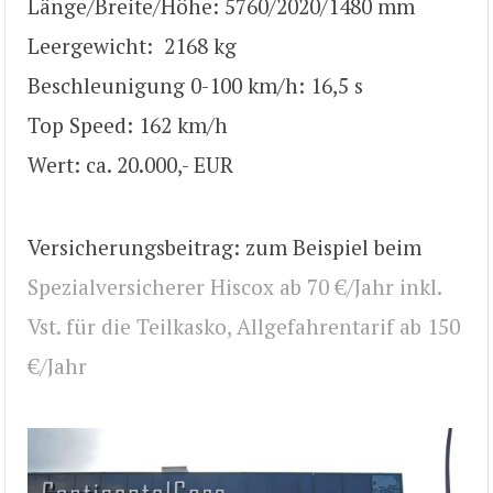
Länge/Breite/Höhe: 5760/2020/1480 mm
Leergewicht: 2168 kg
Beschleunigung 0-100 km/h: 16,5 s
Top Speed: 162 km/h
Wert: ca. 20.000,- EUR
Versicherungsbeitrag: zum Beispiel beim
Spezialversicherer Hiscox ab 70 €/Jahr inkl.
Vst. für die Teilkasko, Allgefahrentarif ab 150
€/Jahr