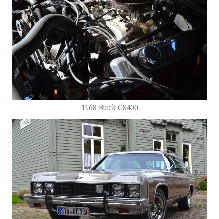
1968 Buick GS400