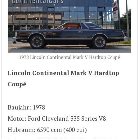
1978 Lincoln Continental Mark V Hardtop Coupé
Lincoln Continental Mark V Hardtop
Coupé
Baujahr: 1978
Motor: Ford Cleveland 335 Series V8
Hubraum: 6590 ccm (400 cui)