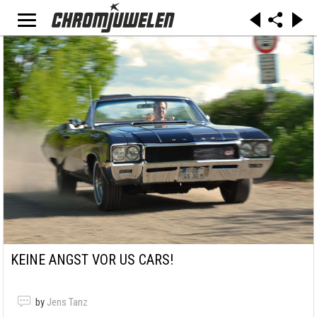
KEINE ANGST VOR US CARS!
by
Jens Tanz