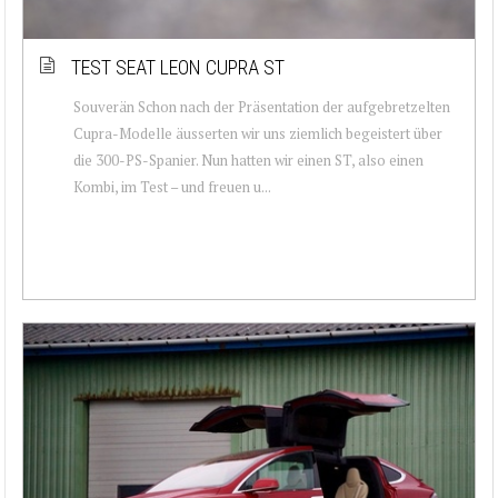
TEST SEAT LEON CUPRA ST
Souverän Schon nach der Präsentation der aufgebretzelten
Cupra-Modelle äusserten wir uns ziemlich begeistert über
die 300-PS-Spanier. Nun hatten wir einen ST, also einen
Kombi, im Test – und freuen u...