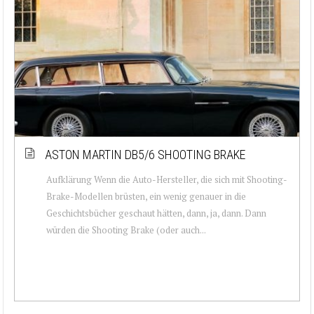
ASTON MARTIN DB5/6 SHOOTING BRAKE
Aufklärung Wenn die Auto-Hersteller, die sich mit Shooting-
Brake-Modellen brüsten, ein wenig genauer in die
Geschichtsbücher geschaut hätten, dann, ja, dann. Dann
würden die Shooting Brake (oder auch...