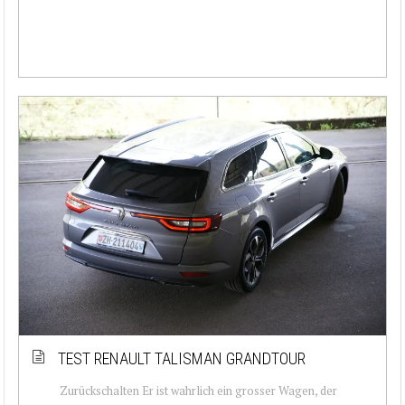
TEST RENAULT TALISMAN GRANDTOUR
Zurückschalten Er ist wahrlich ein grosser Wagen, der