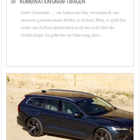
KOMBINATIONSKRAFTWAGEN
Liebe Gemeinde… …wir haben uns hier versammelt, um
unserem gemeinsamen Hobby zu frönen. Nein, es geht hier
weder um Kaffeerahmdeckeli noch um Golf oder die
Ornithologie. Es geht um ein Fahrzeug, dass...