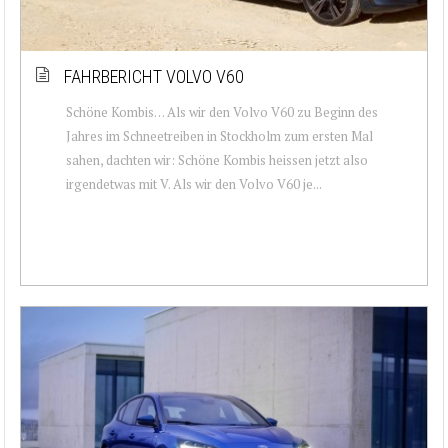
FAHRBERICHT VOLVO V60
Schöne Kombis… Als wir den Volvo V60 zu Beginn des
Jahres im Schneetreiben in Stockholm zum ersten Mal
sahen, dachten wir: Schöne Kombis heissen jetzt also
irgendetwas mit V. Als wir den Volvo V60 je...