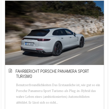
FAHRBERICHT PORSCHE PANAMERA SPORT
TURISMO
Benutzerfreundlichkeiten Das Erstaunliche ist, wie gut so ein
Porsche Panamera Sport Turismo als Plug-in-Hybrid das
wahre Leben eines (ambiotionierten) Automobilisten
abbildet. Er lässt sich so richt...