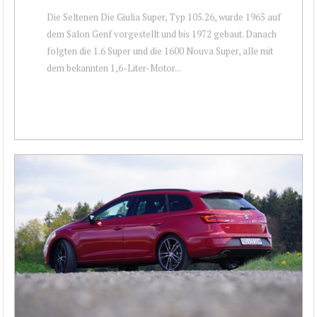
Die Seltenen Die Giulia Super, Typ 105.26, wurde 1965 auf
dem Salon Genf vorgestellt und bis 1972 gebaut. Danach
folgten die 1.6 Super und die 1600 Nouva Super, alle mit
dem bekannten 1,6-Liter-Motor...