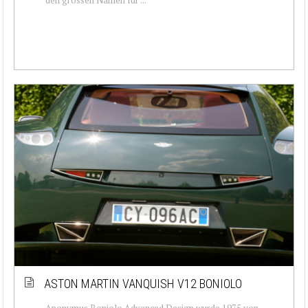
ASTON MARTIN VANQUISH V12 BONIOLO
Anonymus Boniolo Advanced Design wurde 1975 von