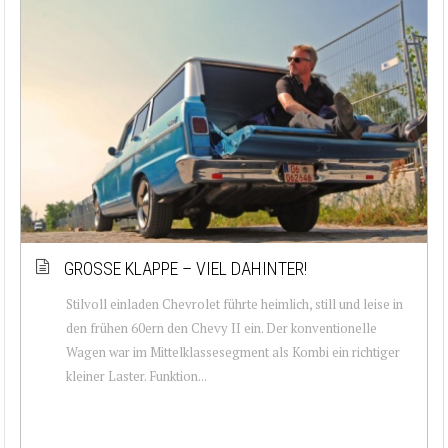
GROSSE KLAPPE – VIEL DAHINTER!
Stilvoll einladen Chevrolet führte heimlich, still und leise in
den frühen 60ern den Chevy II ein. Der konventionelle
Wagen war im Mittelklassesegment als Kombi ein richtiger
kleiner Laster. Funktion...