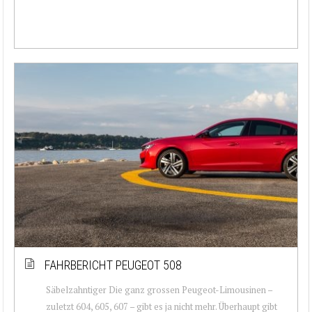
FAHRBERICHT PEUGEOT 508
Säbelzahntiger Die ganz grossen Peugeot-Limousinen –
zuletzt 604, 605, 607 – gibt es ja nicht mehr. Überhaupt gibt