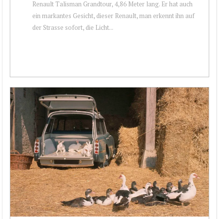
Renault Talisman Grandtour, 4,86 Meter lang. Er hat auch
ein markantes Gesicht, dieser Renault, man erkennt ihn auf
der Strasse sofort, die Licht...