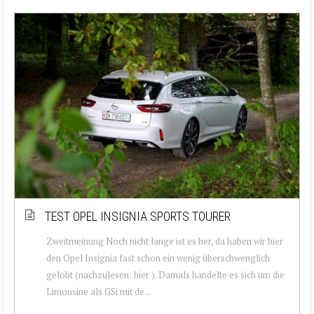
TEST OPEL INSIGNIA SPORTS TOURER
Zweitmeinung Noch nicht lange ist es her, da haben wir hier
den Opel Insignia fast schon ein wenig überschwenglich
gelobt (nachzulesen: hier ). Damals handelte es sich um die
Limousine als GSi mit de...