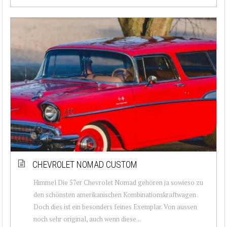
CHEVROLET NOMAD CUSTOM
Himmel Die 57er Chevrolet Nomad gehören ja sowieso zu
den schönsten amerikanischen Kombinationskraftwagen .
Doch dies ist ein besonders feines Exemplar. Von aussen
noch sehr original, auch wenn diese...