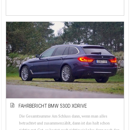
FAHRBERICHT BMW 530D XDRIVE
Die Gesamtsumme Am Schluss dann, wenn man alles
betrachtet und zusammenzählt, dann ist das halt schon
richtig gut. Gut, es kostet auch richtig viel plus dann noch den