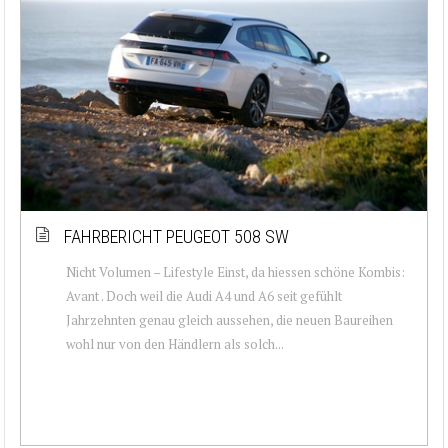
FAHRBERICHT PEUGEOT 508 SW
Nicht Volumen – Lifestyle Einst, da hiessen schöne Kombis:
Avant . Doch weil die Audi A4 und A6 seit gefühlt
Jahrzehnten genau gleich aussehen, die neuen Baureihen
wohl nur von den Händlern als solch...