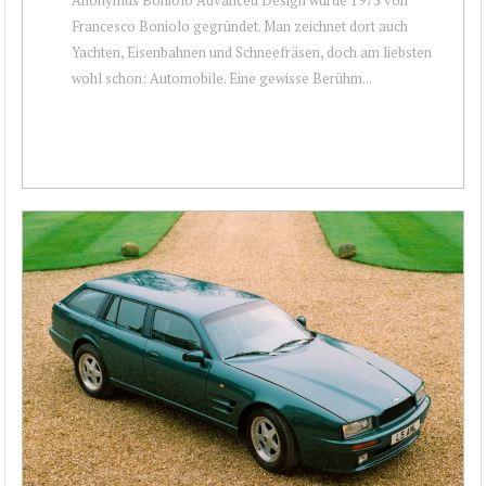
Francesco Boniolo gegründet. Man zeichnet dort auch
Yachten, Eisenbahnen und Schneefräsen, doch am liebsten
wohl schon: Automobile. Eine gewisse Berühm...