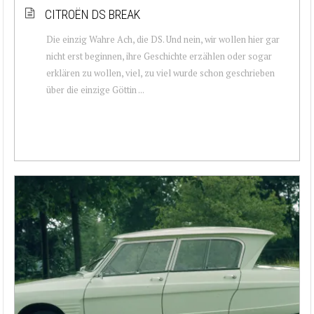
CITROËN DS BREAK
Die einzig Wahre Ach, die DS. Und nein, wir wollen hier gar
nicht erst beginnen, ihre Geschichte erzählen oder sogar
erklären zu wollen, viel, zu viel wurde schon geschrieben
über die einzige Göttin ...