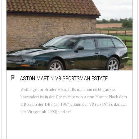
ASTON MARTIN V8 SPORTSMAN ESTATE
Zwillinge für Brüder Also, falls man nun nicht ganz so
bewandert ist in der Geschichte von Aston Martin: Nach dem
DB6 kam der DBS (ab 1967), dann der V8 (ab 1972), danach
der Virage (ab 1990) und sch...