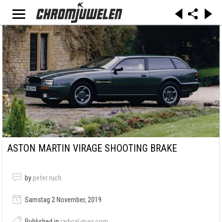
ASTON MARTIN VIRAGE SHOOTING BRAKE
by
peter ruch
Samstag 2 November, 2019
Published in
radical-mag.com