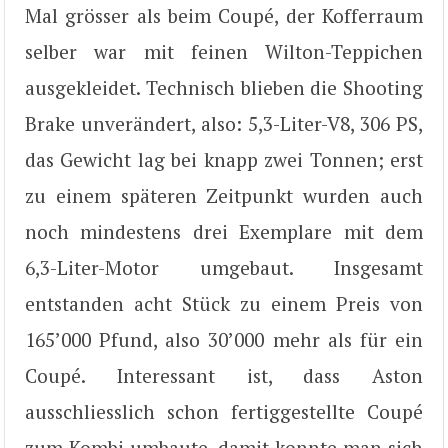
Mal grösser als beim Coupé, der Kofferraum
selber war mit feinen Wilton-Teppichen
ausgekleidet. Technisch blieben die Shooting
Brake unverändert, also: 5,3-Liter-V8, 306 PS,
das Gewicht lag bei knapp zwei Tonnen; erst
zu einem späteren Zeitpunkt wurden auch
noch mindestens drei Exemplare mit dem
6,3-Liter-Motor umgebaut. Insgesamt
entstanden acht Stück zu einem Preis von
165’000 Pfund, also 30’000 mehr als für ein
Coupé. Interessant ist, dass Aston
ausschliesslich schon fertiggestellte Coupé
zum Kombi umbaute, damit konnte man sich