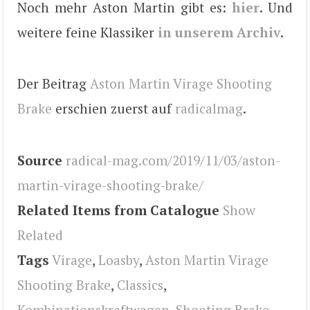
Noch mehr Aston Martin gibt es:
hier
. Und
weitere feine Klassiker
in unserem Archiv
.
Der Beitrag
Aston Martin Virage Shooting
Brake
erschien zuerst auf
radicalmag
.
Source
radical-mag.com/2019/11/03/aston-
martin-virage-shooting-brake/
Related Items from Catalogue
Show
Related
Tags
Virage
,
Loasby
,
Aston Martin Virage
Shooting Brake
,
Classics
,
Kombinationskraftwagen
,
Shooting Brake
,