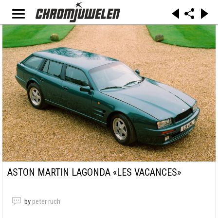
ASTON MARTIN LAGONDA «LES VACANCES»
by
peter ruch