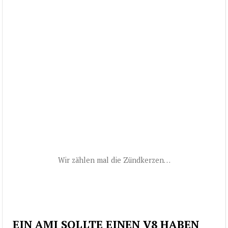
Wir zählen mal die Zündkerzen…
EIN AMI SOLLTE EINEN V8 HABEN