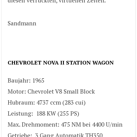
diesen verrückten, virtuellen Zeiten.
Sandmann
CHEVROLET NOVA
II
STATION WAGON
Baujahr: 1965
Motor: Chevrolet V8 Small Block
Hubraum: 4737 ccm (283 cui)
Leistung: 188 KW (255 PS)
Max. Drehmoment: 475 NM bei 4400 U/min
Getriebe: 3 Gang Automatik TH350