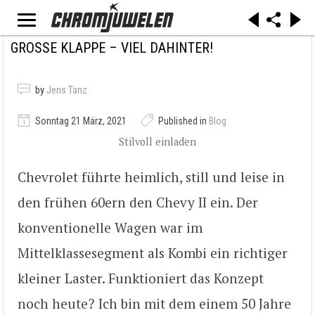
GROSSE KLAPPE – VIEL DAHINTER!
by
Jens Tanz
Sonntag 21 März, 2021
Published in
Blog
Stilvoll einladen
Chevrolet führte heimlich, still und leise in
den frühen 60ern den Chevy II ein. Der
konventionelle Wagen war im
Mittelklassesegment als Kombi ein richtiger
kleiner Laster. Funktioniert das Konzept
noch heute? Ich bin mit dem einem 50 Jahre