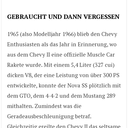
GEBRAUCHT UND DANN VERGESSEN
1965 (also Modelljahr 1966) blieb den Chevy
Enthusiasten als das Jahr in Erinnerung, wo
aus dem Chevy II eine offizielle Muscle Car
Rakete wurde. Mit einem 5,4 Liter (327 cui)
dicken V8, der eine Leistung von über 300 PS
entwickelte, konnte der Nova SS plötzlich mit
dem GTO, dem 4-4-2 und dem Mustang 289
mithalten. Zumindest was die
Geradeausbeschleunigung betraf.
Gleichzeitig ereilte den Chevy II das seltsame