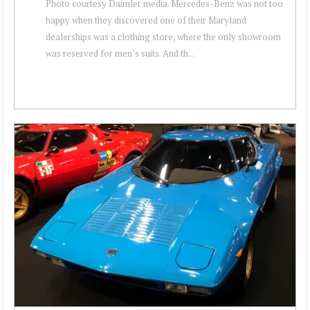
Photo courtesy Daimler media. Mercedes-Benz was not too
happy when they discovered one of their Maryland
dealerships was a clothing store, where the only showroom
was reserved for men’s suits. And th...