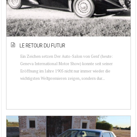
LE RETOUR DU FUTUR
Ein Zeichen setzen Der Auto-Salon von Genf (heute:
Geneva International Motor Show) konnte seit seiner
Eröffnung im Jahre 1905 nicht nur immer wieder die
wichtigsten Weltpremieren zeigen, sondern dur...