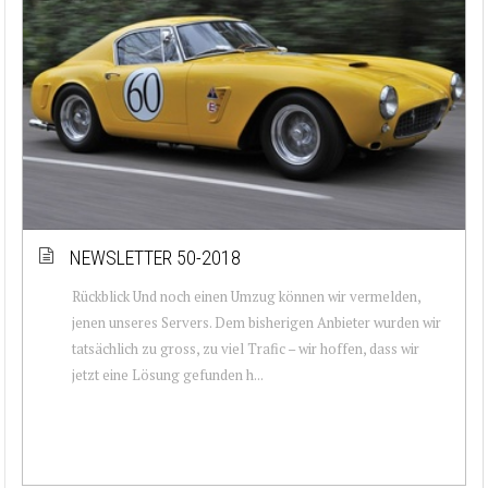
NEWSLETTER 50-2018
Rückblick Und noch einen Umzug können wir vermelden,
jenen unseres Servers. Dem bisherigen Anbieter wurden wir
tatsächlich zu gross, zu viel Trafic – wir hoffen, dass wir
jetzt eine Lösung gefunden h...