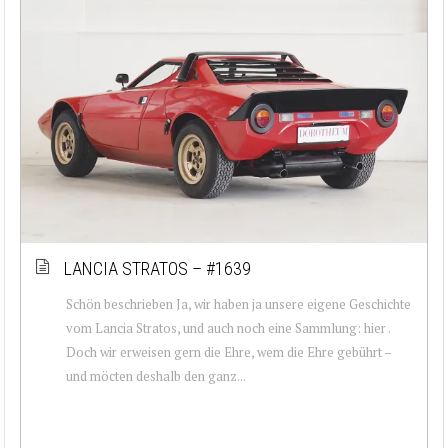
LANCIA STRATOS – #1639
Schön beschrieben Ja, wir haben ja unsere eigene Geschichte
vom Lancia Stratos, und auch noch eine Sammlung: hier .
Doch wir erweisen gern die Ehre, wem die Ehre gebührt –
und möcten deshalb den ganz...