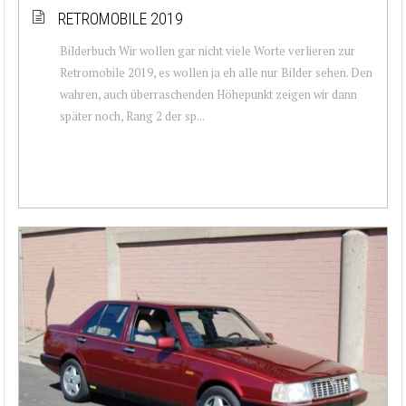
RETROMOBILE 2019
Bilderbuch Wir wollen gar nicht viele Worte verlieren zur
Retromobile 2019, es wollen ja eh alle nur Bilder sehen. Den
wahren, auch überraschenden Höhepunkt zeigen wir dann
später noch, Rang 2 der sp...