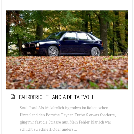
FAHRBERICHT LANCIA DELTA EVO II
Soul Food Als ich kürzlich irgendwo im italienischen
Hinterland den Porsche Taycan Turbo S etwas forcierte,
ging mir fast die Strasse aus. Mein Fehler, klar, ich war
schlicht zu schnell. Oder anders ...