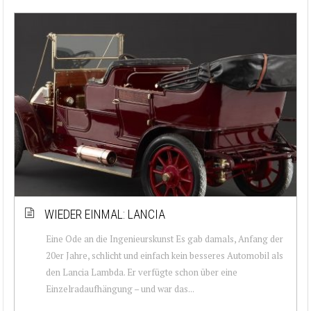
WIEDER EINMAL: LANCIA
Eine Ode an die Ingenieurskunst Es gab damals, Anfang der
20er Jahre, schlicht und einfach kein besseres Automobil als
den Lancia Lambda. Er verfügte schon über eine
Einzelradaufhängung – und war das...