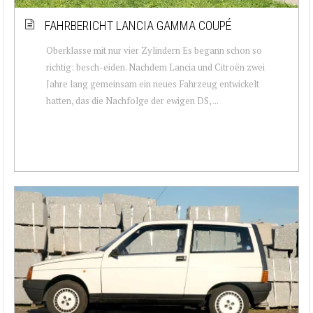
FAHRBERICHT LANCIA GAMMA COUPÉ
Oberklasse mit nur vier Zylindern Es begann schon so
richtig: besch-eiden. Nachdem Lancia und Citroën zwei
Jahre lang gemeinsam ein neues Fahrzeug entwickelt
hatten, das die Nachfolge der ewigen DS, ...