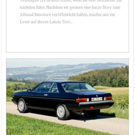
nächsten führt. Nachdem wir gestern eine kurze Story zum
Alfasud Bimotore veröffentlicht hatten, machte uns ein
Leser auf diesen Lancia Trev...