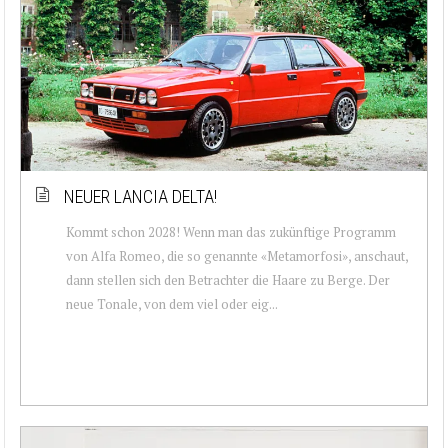
NEUER LANCIA DELTA!
Kommt schon 2028! Wenn man das zukünftige Programm
von Alfa Romeo, die so genannte «Metamorfosi», anschaut,
dann stellen sich den Betrachter die Haare zu Berge. Der
neue Tonale, von dem viel oder eig...