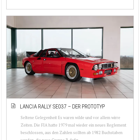
LANCIA RALLY SE037 – DER PROTOTYP
Seltene Gelegenheit Es waren wilde und vor allem wirre
Zeiten. Die FIA hatte 1979 mal wieder ein neues Reglement
beschlossen, aus den Zahlen sollten ab 1982 Buchstaben
werden, die neue Gruppe B defin...