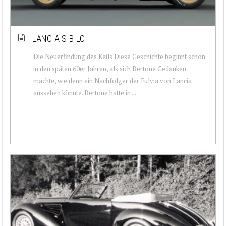
LANCIA SIBILO
Die Neuerfindung des Keils Diese Geschichte beginnt schon
in den späten 60er Jahren, als sich Bertone Gedanken
machte, wie denn ein Nachfolger der Fulvia von Lancia
aussehen könnte. Bertone hatte in ...