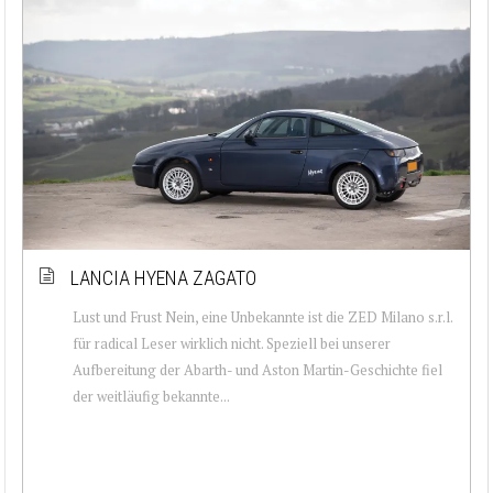
LANCIA HYENA ZAGATO
Lust und Frust Nein, eine Unbekannte ist die ZED Milano s.r.l.
für radical Leser wirklich nicht. Speziell bei unserer
Aufbereitung der Abarth- und Aston Martin-Geschichte fiel
der weitläufig bekannte...