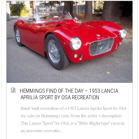
HEMMINGS FIND OF THE DAY – 1953 LANCIA
APRILIA SPORT BY OSA RECREATION
Hand-built recreation of a 1953 Lancia Aprilia Sport by OSA
for sale on Hemmings.com. From the seller’s description:
This Lancia “Sport” by OSA, is a “Mille Miglia type” racecar,
an awesome recreatio...