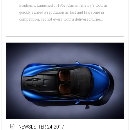
Bonhams. Launched in 1962, Carroll Shelby’s Cobras
quickly earned a reputation as fast and fearsome in
competition, yet not every Cobra delivered turne...
NEWSLETTER 24-2017