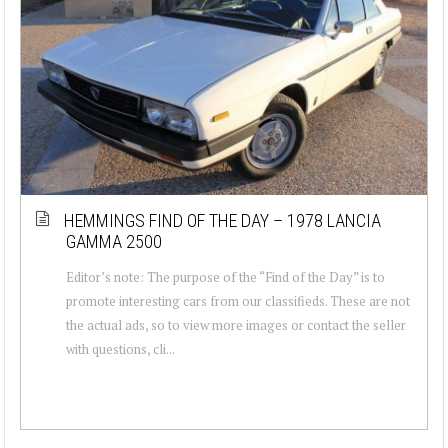
HEMMINGS FIND OF THE DAY – 1978 LANCIA
GAMMA 2500
Editor’s note: The purpose of the “Find of the Day” is to
promote interesting cars from our classifieds. These are not
the actual ads, so to view more images or contact the seller
with questions, cli...