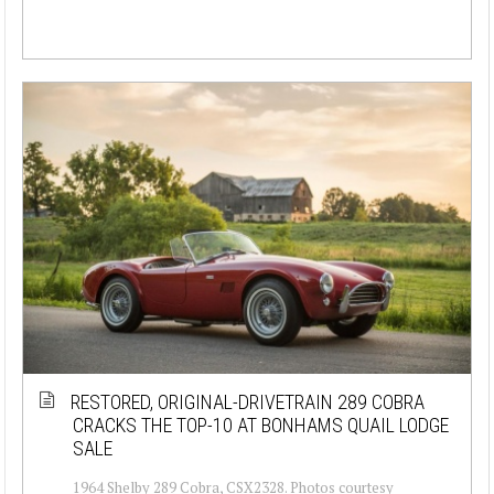
RESTORED, ORIGINAL-DRIVETRAIN 289 COBRA
CRACKS THE TOP-10 AT BONHAMS QUAIL LODGE
SALE
1964 Shelby 289 Cobra, CSX2328. Photos courtesy