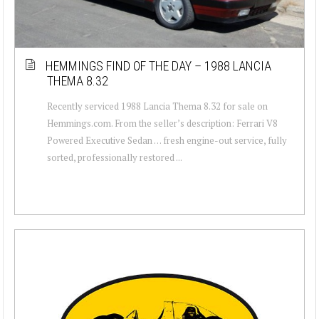
HEMMINGS FIND OF THE DAY – 1988 LANCIA
THEMA 8.32
Recently serviced 1988 Lancia Thema 8.32 for sale on
Hemmings.com. From the seller’s description: Ferrari V8
Powered Executive Sedan … fresh engine-out service, fully
sorted, professionally restored ...