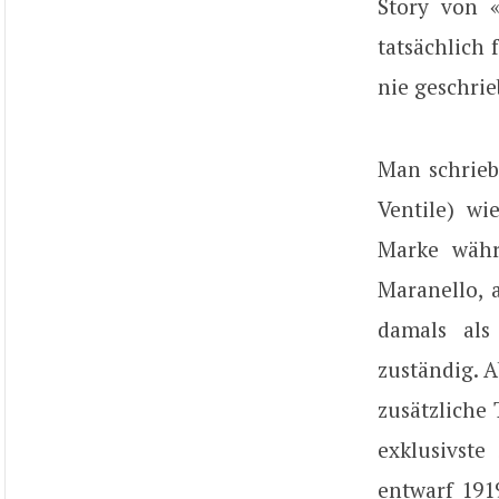
Story von 
tatsächlich 
nie geschri
Man schrieb
Ventile) wi
Marke währ
Maranello, 
damals als
zuständig. A
zusätzliche
exklusivste
entwarf 191