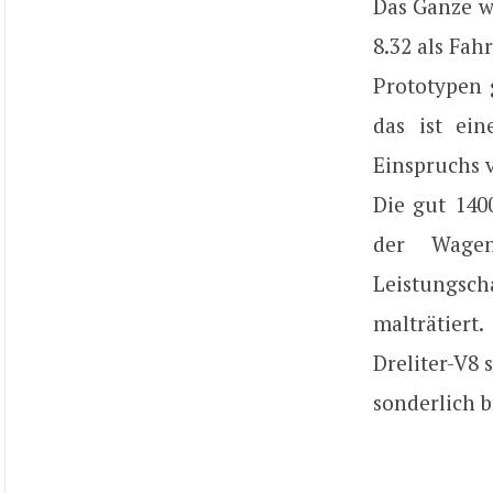
Das Ganze wa
8.32 als Fah
Prototypen 
das ist ei
Einspruchs v
Die gut 140
der Wagen
Leistungsch
malträtiert
Dreliter-V8 
sonderlich b