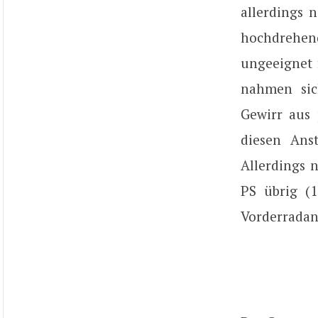
allerdings 
hochdrehende
ungeeignet f
nahmen sic
Gewirr aus 
diesen Ans
Allerdings 
PS übrig (
Vorderradan