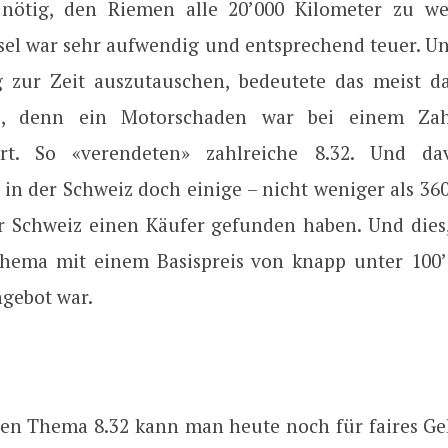
nötig, den Riemen alle 20’000 Kilometer zu we
sel war sehr aufwendig und entsprechend teuer. Un
g zur Zeit auszutauschen, bedeutete das meist d
, denn ein Motorschaden war bei einem Zah
rt. So «verendeten» zahlreiche 8.32. Und d
 in der Schweiz doch einige – nicht weniger als 36
er Schweiz einen Käufer gefunden haben. Und dies
Thema mit einem Basispreis von knapp unter 100
ngebot war.
en Thema 8.32 kann man heute noch für faires Gel