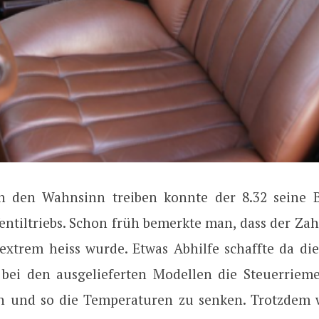
in den Wahnsinn treiben konnte der 8.32 seine B
entiltriebs. Schon früh bemerkte man, dass der Za
s extrem heiss wurde. Etwas Abhilfe schaffte da d
 bei den ausgelieferten Modellen die Steuerrie
n und so die Temperaturen zu senken. Trotzdem 