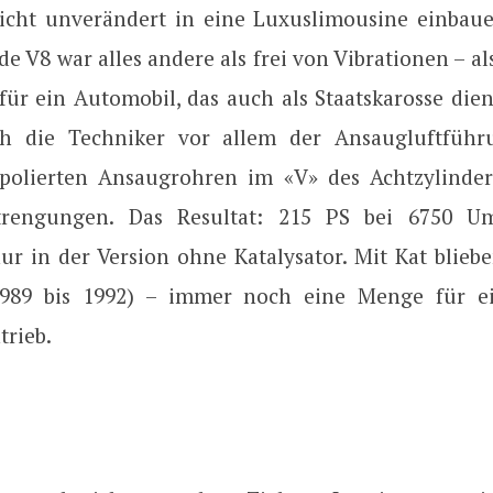
nicht unverändert in eine Luxuslimousine einbau
 V8 war alles andere als frei von Vibrationen – al
ür ein Automobil, das auch als Staatskarosse dien
h die Techniker vor allem der Ansaugluftführ
polierten Ansaugrohren im «V» des Achtzylinde
trengungen. Das Resultat: 215 PS bei 6750 U
nur in der Version ohne Katalysator. Mit Kat blieb
1989 bis 1992) – immer noch eine Menge für e
trieb.