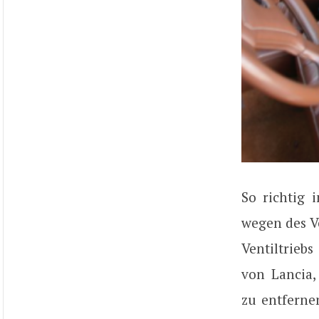
So richtig 
wegen des V
Ventiltrieb
von Lancia,
zu entferne