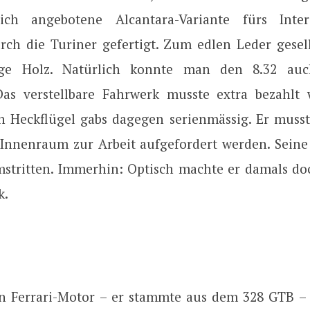
lich angebotene Alcantara-Variante fürs Inte
urch die Turiner gefertigt. Zum edlen Leder gesell
e Holz. Natürlich konnte man den 8.32 auc
Das verstellbare Fahrwerk musste extra bezahlt
n Heckflügel gabs dagegen serienmässig. Er muss
 Innenraum zur Arbeit aufgefordert werden. Seine
mstritten. Immerhin: Optisch machte er damals doc
k.
n Ferrari-Motor – er stammte aus dem 328 GTB 