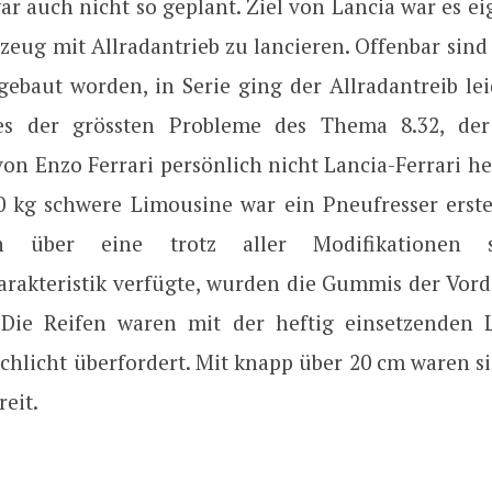
r auch nicht so geplant. Ziel von Lancia war es ei
rzeug mit Allradantrieb zu lancieren. Offenbar sind
gebaut worden, in Serie ging der Allradantreib lei
nes der grössten Probleme des Thema 8.32, de
on Enzo Ferrari persönlich nicht Lancia-Ferrari he
0 kg schwere Limousine war ein Pneufresser erste
 über eine trotz aller Modifikationen s
arakteristik verfügte, wurden die Gummis der Vord
. Die Reifen waren mit der heftig einsetzenden 
schlicht überfordert. Mit knapp über 20 cm waren s
reit.