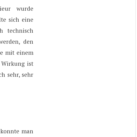
rieur wurde
te sich eine
h technisch
 werden, den
te mit einem
 Wirkung ist
h sehr, sehr
– konnte man