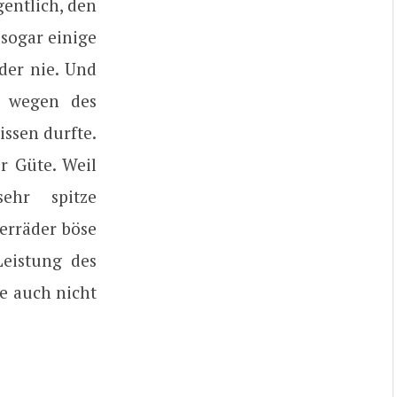
gentlich, den
 sogar einige
der nie. Und
r wegen des
issen durfte.
r Güte. Weil
ehr spitze
erräder böse
Leistung des
ie auch nicht