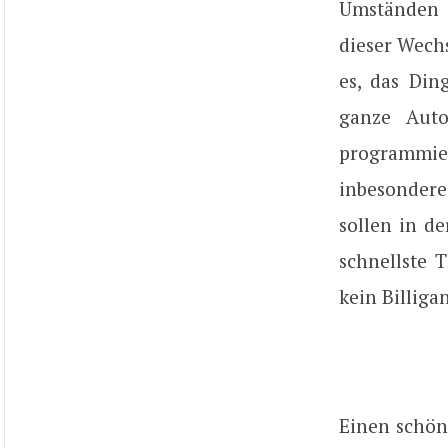
Umständen 
dieser Wech
es, das Din
ganze Auto
programmie
inbesondere
sollen in d
schnellste 
kein Billiga
Einen schön