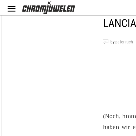
LANCIA
by
peter ruch
(Noch, hmm, 
haben wir e