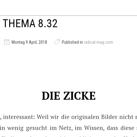
 THEMA 8.32
Montag 9 April, 2018
Published in
radical-mag.com
DIE ZICKE
interessant: Weil wir die originalen Bilder nicht
in wenig gesucht im Netz, im Wissen, dass diese 