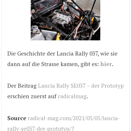
Die Geschichte der Lancia Rally 037, wie sie
dann auf die Strasse kamen, gibt es:
hier
.
Der Beitrag
Lancia Rally SE037 – der Prototyp
erschien zuerst auf
radicalmag
.
Source
radical-mag.com/2021/05/05/lancia-
rally-se037-der-prototyp/?