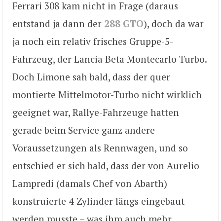
Ferrari 308 kam nicht in Frage (daraus
entstand ja dann der
288 GTO
), doch da war
ja noch ein relativ frisches Gruppe-5-
Fahrzeug, der Lancia Beta Montecarlo Turbo.
Doch Limone sah bald, dass der quer
montierte Mittelmotor-Turbo nicht wirklich
geeignet war, Rallye-Fahrzeuge hatten
gerade beim Service ganz andere
Voraussetzungen als Rennwagen, und so
entschied er sich bald, dass der von Aurelio
Lampredi (damals Chef von Abarth)
konstruierte 4-Zylinder längs eingebaut
werden musste – was ihm auch mehr