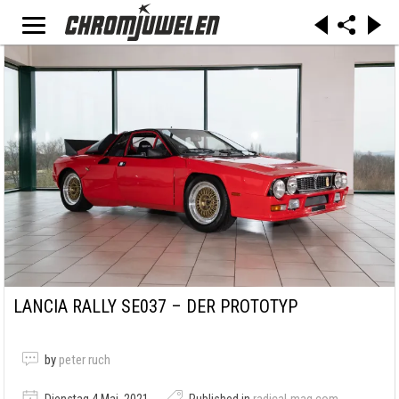
LANCIA RALLY SE037 – DER PROTOTYP
by
peter ruch