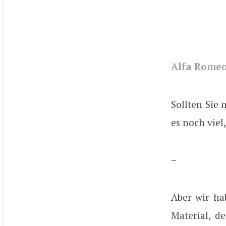
Alfa Romeo
Sollten Sie
es noch viel
–
Aber wir ha
Material, d