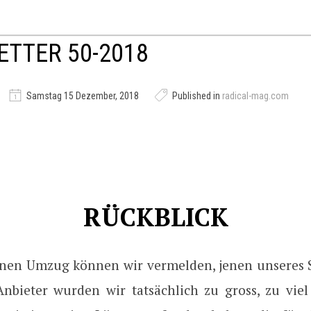
TTER 50-2018
Samstag 15 Dezember, 2018
Published in
radical-mag.com
RÜCKBLICK
nen Umzug können wir vermelden, jenen unseres 
Anbieter wurden wir tatsächlich zu gross, zu viel 