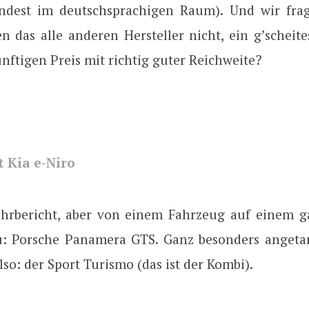
ndest im deutschsprachigen Raum). Und wir fra
n das alle anderen Hersteller nicht, ein g’scheite
ftigen Preis mit richtig guter Reichweite?
 Kia e-Niro
hrbericht, aber von einem Fahrzeug auf einem 
u: Porsche Panamera GTS. Ganz besonders angeta
lso: der Sport Turismo (das ist der Kombi).