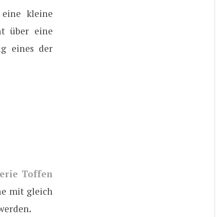
eine kleine
ht über eine
ng eines der
erie Toffen
e mit gleich
werden.