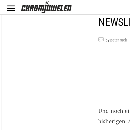
NEWSLE
by
peter ruch
Und noch ei
bisherigen 