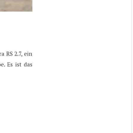
a RS 2.7, ein
. Es ist das