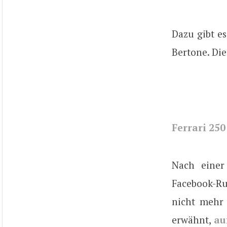
Dazu gibt es
Bertone. Di
Ferrari 25
Nach einer
Facebook-Ru
nicht mehr 
erwähnt,
au