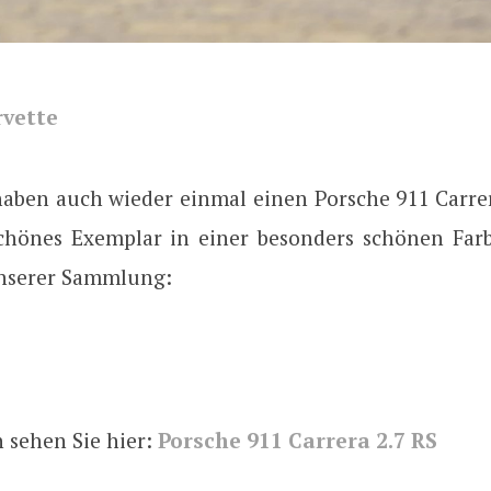
rvette
haben auch wieder einmal einen Porsche 911 Carrer
chönes Exemplar in einer besonders schönen Farbe
unserer Sammlung:
 sehen Sie hier:
Porsche 911 Carrera 2.7 RS