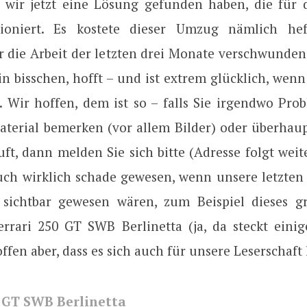
s wir jetzt eine Lösung gefunden haben, die für 
tioniert. Es kostete dieser Umzug nämlich hef
r die Arbeit der letzten drei Monate verschwunden
 bisschen, hofft – und ist extrem glücklich, wenn
t. Wir hoffen, dem ist so – falls Sie irgendwo Pro
aterial bemerken (vor allem Bilder) oder überhaup
uft, dann melden Sie sich bitte (Adresse folgt weit
uch wirklich schade gewesen, wenn unsere letzten
sichtbar gewesen wären, zum Beispiel dieses gr
errari 250 GT SWB Berlinetta (ja, da steckt einig
offen aber, dass es sich auch für unsere Leserschaft
0 GT SWB Berlinetta