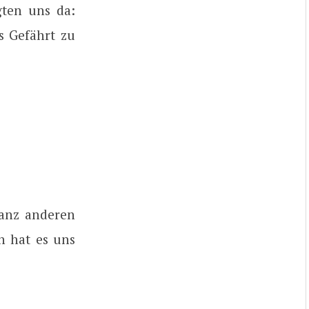
gten uns da:
s Gefährt zu
ganz anderen
n hat es uns