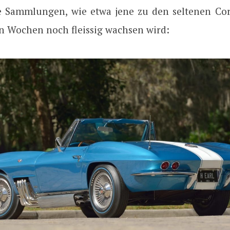
 Sammlungen, wie etwa jene zu den seltenen Corv
n Wochen noch fleissig wachsen wird: