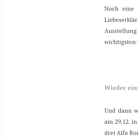
Noch eine 
Liebeserklä
Ausstellung
wichtigsten
Wieder ein
Und dann w
am 29.12. i
drei Alfa R