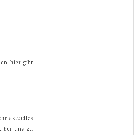
n, hier gibt
hr aktuelles
t bei uns zu