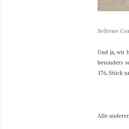
Seltene Co
Und ja, wir 
besonders s
176. Stück 
Alle anderen