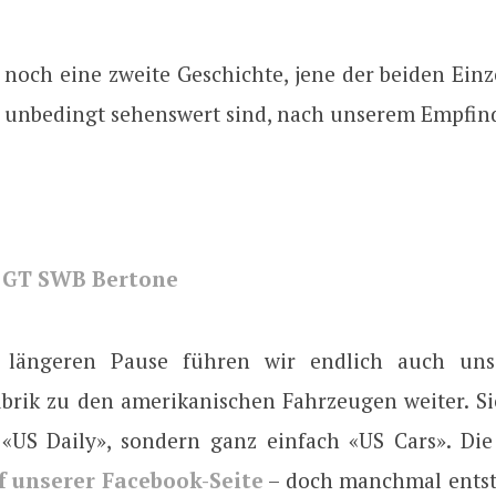
 noch eine zweite Geschichte, jene der beiden Ein
e unbedingt sehenswert sind, nach unserem Empfin
0 GT SWB Bertone
 längeren Pause führen wir endlich auch unse
brik zu den amerikanischen Fahrzeugen weiter. Sie 
«US Daily», sondern ganz einfach «US Cars». Die 
f unserer Facebook-Seite
– doch manchmal entst