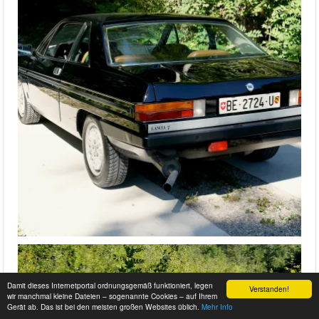
Damit dieses Internetportal ordnungsgemäß funktioniert, legen
Verstanden!
wir manchmal kleine Dateien – sogenannte Cookies – auf Ihrem
Gerät ab. Das ist bei den meisten großen Websites üblich.
Mehr Info