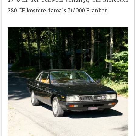
280 CE kostete damals 36’000 Franken.