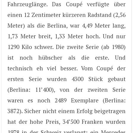
Fahrzeuglänge. Das Coupé verfügte über
einen 12 Zentimeter kürzeren Radstand (2,56
Meter) als die Berlina, war 4,49 Meter lang,
1,73 Meter breit, 1,33 Meter hoch. Und nur
1290 Kilo schwer. Die zweite Serie (ab 1980)
ist noch hübscher als die erste. Und
technisch eh viel besser. Vom Coupé der
ersten Serie wurden 4300 Stück gebaut
(Berlina: 11’400), von der zweiten Serie
waren es noch 2489 Exemplare (Berlina:
3872). Sicher nicht einem Erfolg beigetragen
hat der hohe Preis, 34’500 Franken wurden
1978 in der Schweiz verlangt; ein Mercedes