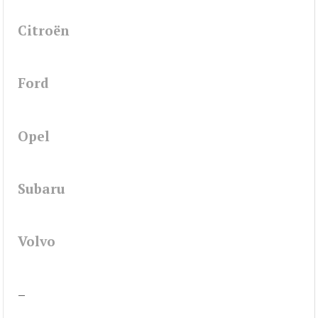
Citroën
Ford
Opel
Subaru
Volvo
–