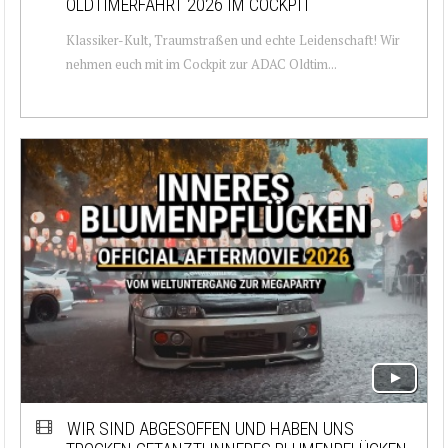
OLDTIMERFAHRT 2026 IM COCKPIT
Klassiker-Kult, Traumstraßen und echte Leidenschaft! Wir
nehmen euch mit im Cockpit zur ADAC Oldtim...
WIR SIND ABGESOFFEN UND HABEN UNS