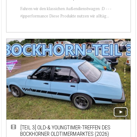
Fahren wir den klassichen Außendienstwagen :D - - -
#jpperformance Diese Produkte nutzen wir alltäg...
[TEIL 3]
OLD-& YOUNGTIMER-TREFFEN DES
BOCKHORNER OLDTIMERMARKTES (2026)