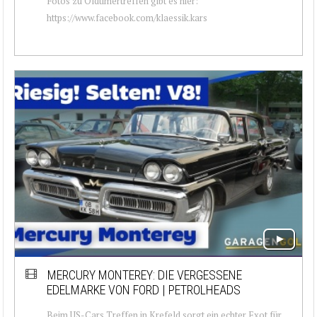
Fotos zu Oldtimertreffen gibt es hier:
https://www.facebook.com/klaessik.kars
MERCURY MONTEREY: DIE VERGESSENE
EDELMARKE VON FORD | PETROLHEADS
Beim US-Cars Treffen in Krefeld sorgt ein echter Exot für