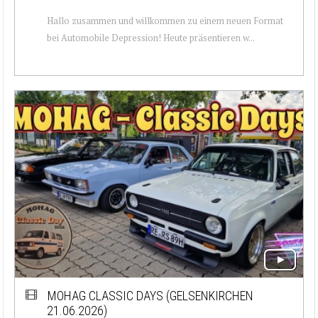
Hallo zusammen und willkommen zu einem neuen Format
bei Automobile Depression! Heute präsentieren w...
MOHAG CLASSIC DAYS (GELSENKIRCHEN
21.06.2026)