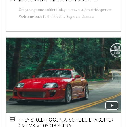
Get your phone holder today - amazn.so/electricsupercar
Welcome back to the Electric Supercar chann...
THEY STOLE HIS SUPRA. SO HE BUILT A BETTER
ONE: MKIV TOYOTA SUPRA