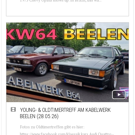
YOUNG- & OLDTIMERTREFF AM KABELWERK
BEELEN (28.05.26)
Fotos zu Oldtimertreffen gibt es hier:
https://www.facebook.com/klaessik.kars Audi Quattro -