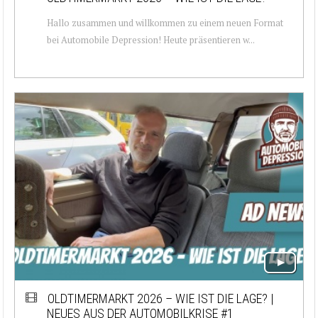
Hallo zusammen und willkommen zu einem neuen Format
bei Automobile Depression! Heute präsentieren w...
OLDTIMERMARKT 2026 – WIE IST DIE LAGE? |
NEUES AUS DER AUTOMOBILKRISE #1