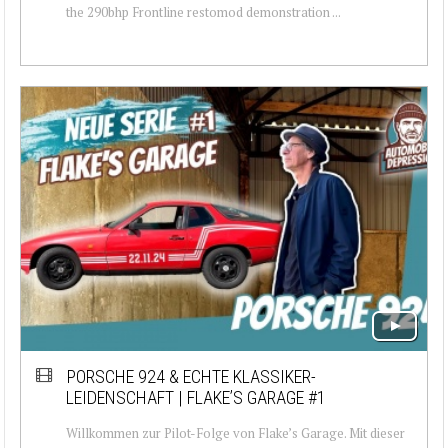
the 290bhp Frontline restomod demonstration ...
PORSCHE 924 & ECHTE KLASSIKER-
LEIDENSCHAFT | FLAKE’S GARAGE #1
Willkommen zur Pilot-Folge von Flake’s Garage. Mit dieser