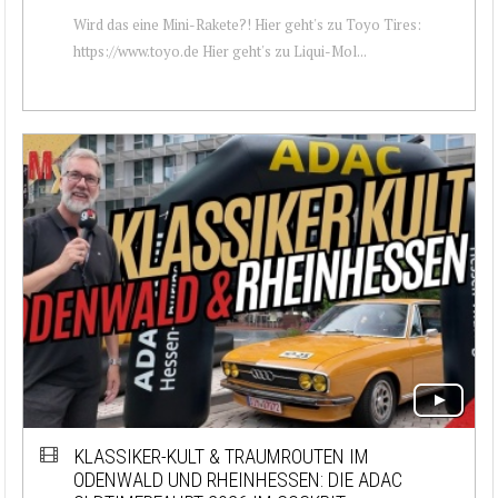
Wird das eine Mini-Rakete?! Hier geht's zu Toyo Tires:
https://www.toyo.de Hier geht's zu Liqui-Mol...
KLASSIKER-KULT & TRAUMROUTEN IM
ODENWALD UND RHEINHESSEN: DIE ADAC