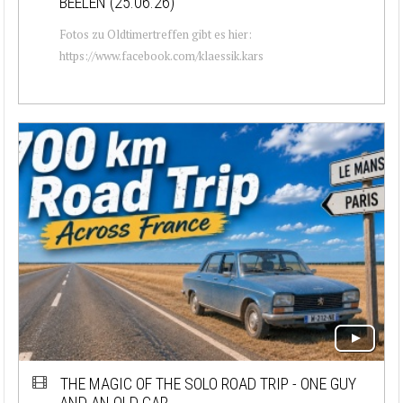
BEELEN (25.06.26)
Fotos zu Oldtimertreffen gibt es hier:
https://www.facebook.com/klaessik.kars
THE MAGIC OF THE SOLO ROAD TRIP - ONE GUY
AND AN OLD CAR