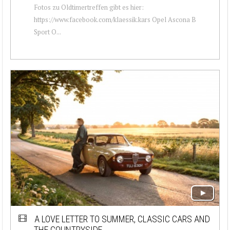
Fotos zu Oldtimertreffen gibt es hier:
https://www.facebook.com/klaessik.kars Opel Ascona B
Sport O...
A LOVE LETTER TO SUMMER, CLASSIC CARS AND
THE COUNTRYSIDE.