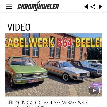
VIDEO
YOUNG- & OLDTIMERTREFF AM KABELWERK