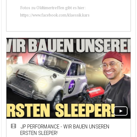
Fotos zu Oldtimertreffen gibt es hier:
https://www.facebook.com/klaessik.kars
JP PERFORMANCE - WIR BAUEN UNSEREN
ERSTEN SLEEPER!