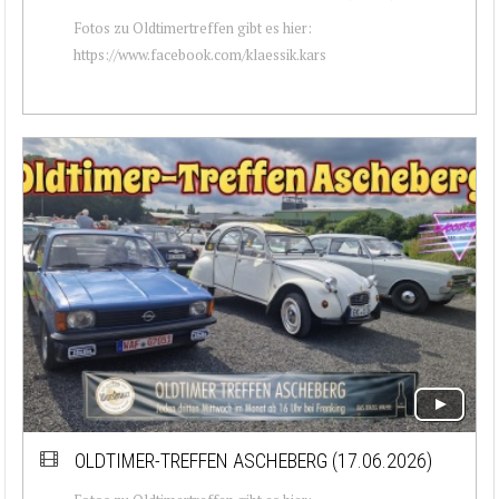
Fotos zu Oldtimertreffen gibt es hier:
https://www.facebook.com/klaessik.kars
OLDTIMER-TREFFEN ASCHEBERG (17.06.2026)