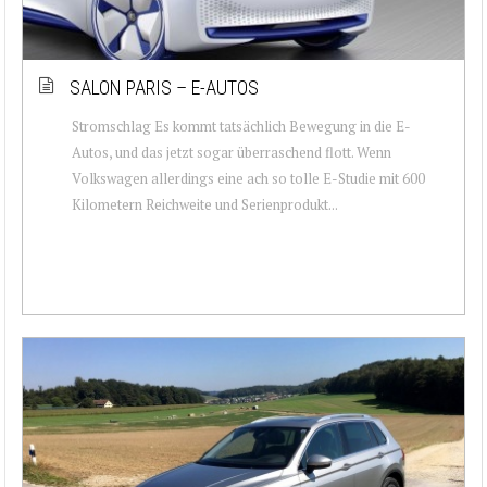
SALON PARIS – E-AUTOS
Stromschlag Es kommt tatsächlich Bewegung in die E-
Autos, und das jetzt sogar überraschend flott. Wenn
Volkswagen allerdings eine ach so tolle E-Studie mit 600
Kilometern Reichweite und Serienprodukt...