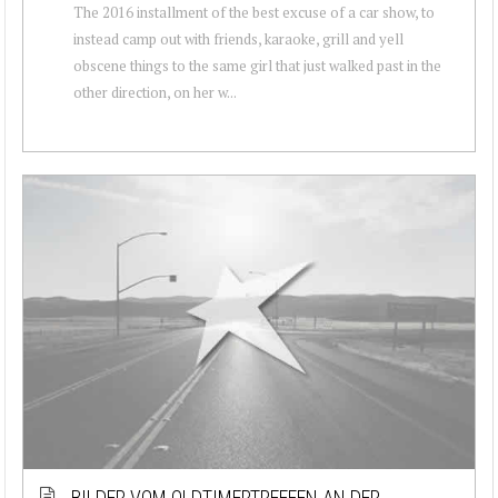
The 2016 installment of the best excuse of a car show, to
instead camp out with friends, karaoke, grill and yell
obscene things to the same girl that just walked past in the
other direction, on her w...
BILDER VOM OLDTIMERTREFFEN AN DER