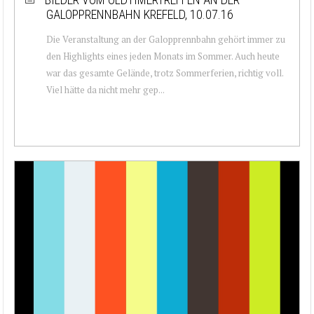
GALOPPRENNBAHN KREFELD, 10.07.16
Die Veranstaltung an der Galopprennbahn gehört immer zu
den Highlights eines jeden Monats im Sommer. Auch heute
war das gesamte Gelände, trotz Sommerferien, richtig voll.
Viel hätte da nicht mehr gep...