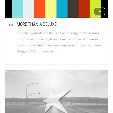
MORE THAN A DELUXE
From being used as rusty bird feed storage on a Missouri
field, to being lovingly transformed into one of the most
beautiful VW buses I've ever seen, here is the story of how
Doug's 1962 bus became m...