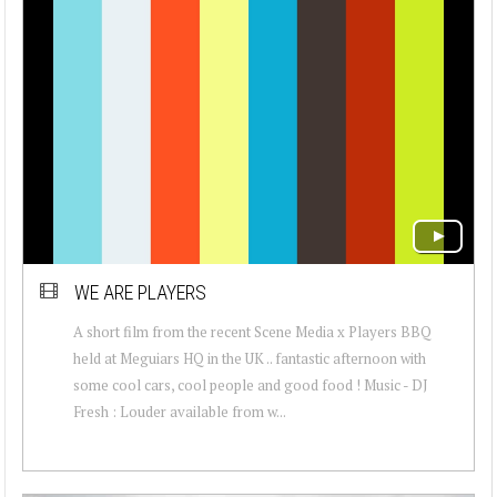
WE ARE PLAYERS
A short film from the recent Scene Media x Players BBQ
held at Meguiars HQ in the UK .. fantastic afternoon with
some cool cars, cool people and good food ! Music - DJ
Fresh : Louder available from w...