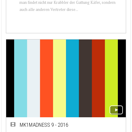
man findet nicht nur Krabbler der Gattung Käfer, sondern
auch alle anderen Vertreter diese...
MK1MADNESS 9 - 2016