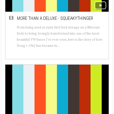
MORE THAN A DELUXE - SQUEAKYTHINGER
From being used as rusty bird feed storage on a Missouri
field, to being lovingly transformed into one of the most
beautiful VW buses I've ever seen, here is the story of how
Doug's 1962 bus became m...