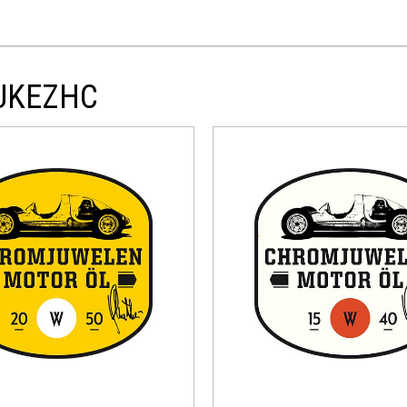
9UKEZHC