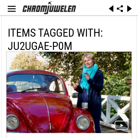
ITEMS TAGGED WITH:
JU2UGAE-P0M