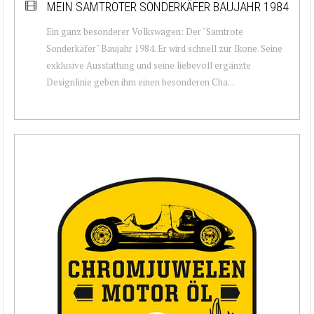
MEIN SAMTROTER SONDERKÄFER BAUJAHR 1984
Ein ganz besonderer Volkswagen: Der "Samtrote
Sonderkäfer" Baujahr 1984. Er wird schnell zur Ikone. Seine
exklusive Ausstattung und seine liebevoll ergänzte
Designlinie geben ihm einen besonderen Cha...