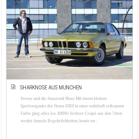
SHARKNOSE AUS MÜNCHEN
Ferenc und die Amazonit Nase Mit einem kleinen
Spielzeugauto der Firma SIKU in einer wahrhaft seltsamen
Farbe ging alles los. BMWs Sechser Coupé aus den 70ern
weckte damals Begehrlichkeiten, heute we...