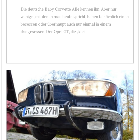
Die deutsche Baby Corvette Alle kennen ihn. Aber nur
wenige, mit denen man heute spricht, haben tatsächlich einen
besessen oder überhaupt auch nur einmal in einem
dringesessen. Der Opel GT, die „klei...