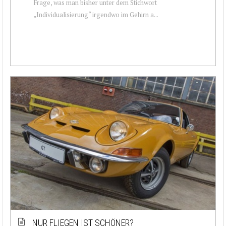
Frage, was man bisher unter dem Stichwort
„Individualisierung“ irgendwo im Gehirn a...
NUR FLIEGEN IST SCHÖNER?