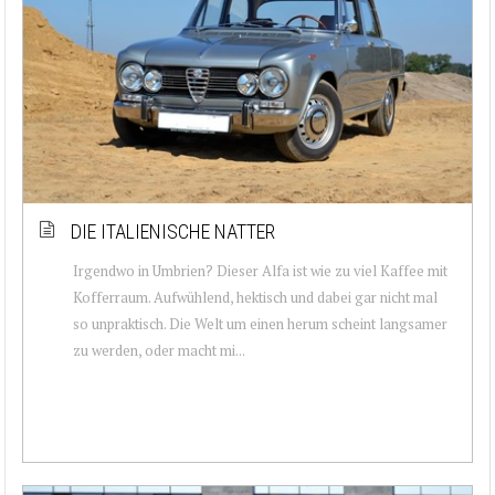
DIE ITALIENISCHE NATTER
Irgendwo in Umbrien? Dieser Alfa ist wie zu viel Kaffee mit
Kofferraum. Aufwühlend, hektisch und dabei gar nicht mal
so unpraktisch. Die Welt um einen herum scheint langsamer
zu werden, oder macht mi...