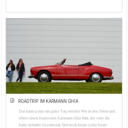
ROADTRIP IM KARMANN GHIA
Das kann ja nur ein guter Tag werden Wer in den 50ern und
60ern einen feuerroten Karmann Ghia fuhr, der oder die
hatte definitiv Geschmack. Und noch heute (oder heute