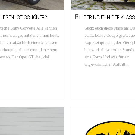
LIEGEN IST SCHÖNER?
DER NEUE IN DER KLASS
tsche Baby Corvette Alle kennen
Guckt euch diese Nase an! D
er nur wenige, mit denen man heute
dunkelblaue Coupé gleitet üb
, haben tatsächlich einen besessen
Kopfsteinpflaster, der Vierzyl
erhaupt auch nur einmal in einem
bajuwarisch-sonor im Standga
essen. Der Opel GT, die „klei...
eine Form. Und was für ein
ungewöhnlicher Auftritt:...