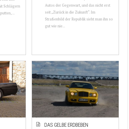
Autos der Gegenwart, und das nicht erst
it Schlägern
seit „Zurück in die Zukunft“. Im
utten, ...
Straßenbild der Republik sieht man ihn so
gut wie nie...
DAS GELBE ERDBEBEN