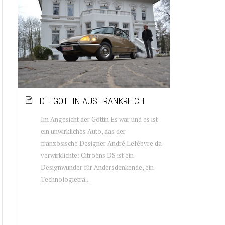
DIE GÖTTIN AUS FRANKREICH
Im Angesicht der Göttin Es war und es ist
ein unwirkliches Auto, das der
französische Designer André Lefèbvre da
verwirklichte: Citroëns DS ist ein
Designwunder für Andersdenkende, ein
Technologieträ...