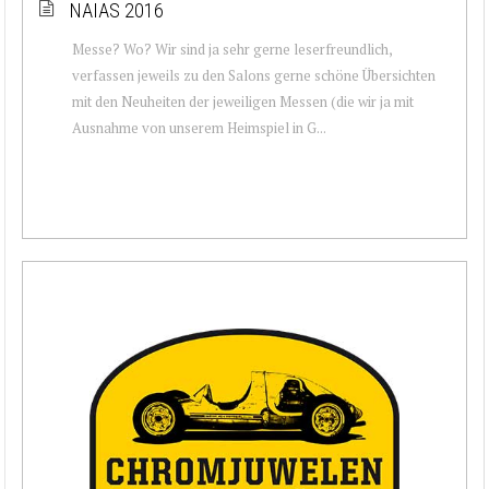
NAIAS 2016
Messe? Wo? Wir sind ja sehr gerne leserfreundlich,
verfassen jeweils zu den Salons gerne schöne Übersichten
mit den Neuheiten der jeweiligen Messen (die wir ja mit
Ausnahme von unserem Heimspiel in G...