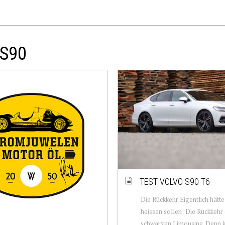
 S90
TEST VOLVO S90 T6
Die Rückkehr Eigentlich hätte 
heissen sollen: Die Rückkehr
schwarzen Limousine. Denn k