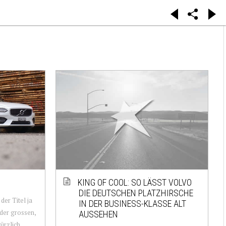
KING OF COOL: SO LÄSST VOLVO
DIE DEUTSCHEN PLATZHIRSCHE
der Titel ja
IN DER BUSINESS-KLASSE ALT
 der grossen,
AUSSEHEN
ürzlich