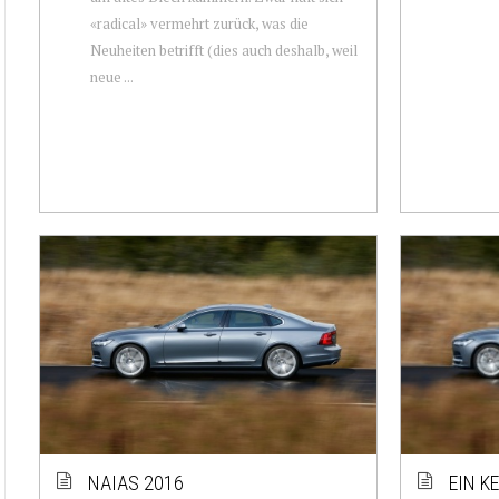
«radical» vermehrt zurück, was die
Neuheiten betrifft (dies auch deshalb, weil
neue ...
NAIAS 2016
EIN K