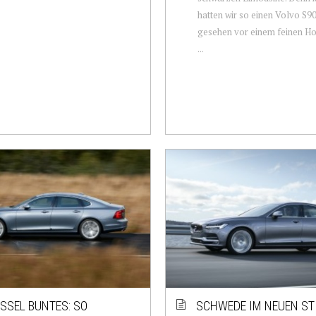
hatten wir so einen Volvo S90
gesehen vor einem feinen Hot
...
ESSEL BUNTES: SO
SCHWEDE IM NEUEN STI