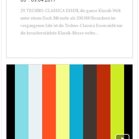
29. TECHNO-CLASSICA ESSEN, die ganze Klassik-Welt
unter einem Dach. Mit mehr als 200.000 Besuchern im
vergangenen Jahr ist die Techno-Classica Essen nicht nur
die besucherstärkste Klassik-Messe weltw...