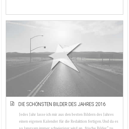
DIE SCHÖNSTEN BILDER DES JAHRES 2016
Jedes Jahr lasse ich mir aus den besten Bildern des Jahres
einen eigenen Kalender für die Redaktion fertigen. Und da es
so langsam immer schwieriger wird an „frische Bilder“ zu