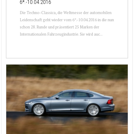
6*.-10.04.2016
Die Techno-Classica, die Weltmesse der automobilen
Leidenschaft geht wieder vom 6*.-10.04.2016 in die nun
schon 28. Runde und präsentiert 25 Marken der
Internationalen Fahrzeugindustrie. Sie wird auc...