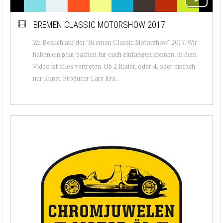
BREMEN CLASSIC MOTORSHOW 2017
Zu Besuch auf der "Bremen Classic Motorshow" 2017. Wir
haben ein paar Sachen für euch einfangen können. In dem
Video ist alles vertreten. Ob 2 Räder, oder 4, oder einfach
nur Kunst. Producer Lars Kra...