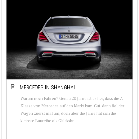
MERCEDES IN SHANGHAI
Warum noch Fahren? Genau 20 Jahre ist es her, dass die A-
Klasse von Mercedes auf den Markt kam. Gut, dann fiel der
Wagen zuerst mal um, doch über die Jahre hat sich die
kleinste Baureihe als Glücksbr...