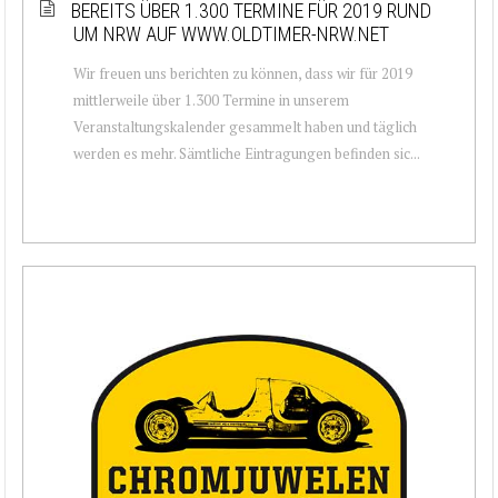
BEREITS ÜBER 1.300 TERMINE FÜR 2019 RUND
UM NRW AUF WWW.OLDTIMER-NRW.NET
Wir freuen uns berichten zu können, dass wir für 2019
mittlerweile über 1.300 Termine in unserem
Veranstaltungskalender gesammelt haben und täglich
werden es mehr. Sämtliche Eintragungen befinden sic...