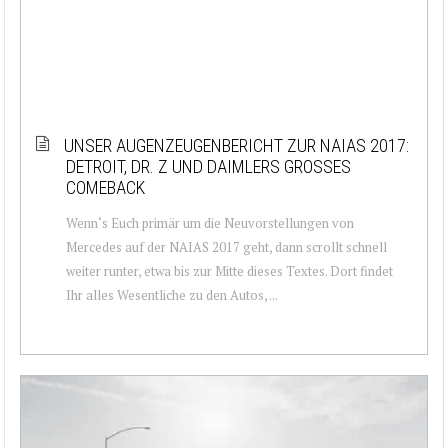
UNSER AUGENZEUGENBERICHT ZUR NAIAS 2017:
DETROIT, DR. Z UND DAIMLERS GROSSES C
OMEBACK
Wenn‘s Euch primär um die Neuvorstellungen von
Mercedes auf der NAIAS 2017 geht, dann scrollt schnell
weiter runter, etwa bis zur Mitte dieses Textes. Dort findet
Ihr alles Wesentliche zu den Autos, ...