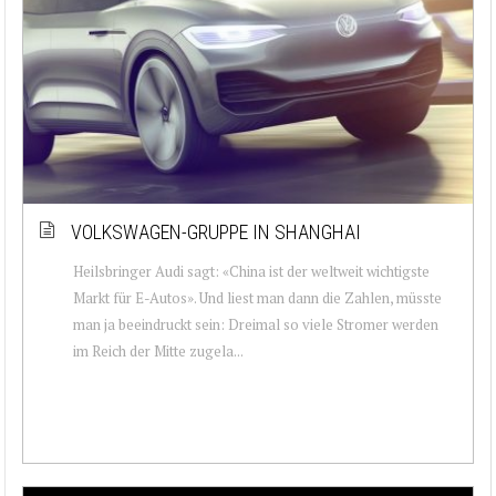
VOLKSWAGEN-GRUPPE IN SHANGHAI
Heilsbringer Audi sagt: «China ist der weltweit wichtigste
Markt für E-Autos». Und liest man dann die Zahlen, müsste
man ja beeindruckt sein: Dreimal so viele Stromer werden
im Reich der Mitte zugela...