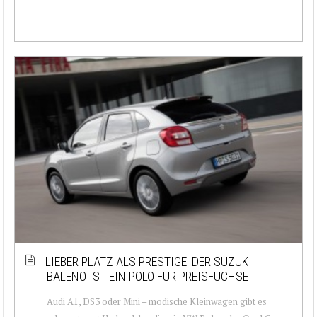
LIEBER PLATZ ALS PRESTIGE: DER SUZUKI
BALENO IST EIN POLO FÜR PREISFÜCHSE
Audi A1, DS3 oder Mini – modische Kleinwagen gibt es