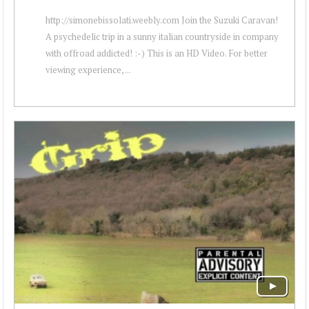
http://simonebissolati.weebly.com Join the Suzuki Caravan!
A psychedelic trip in a sunny italian countryside in company
with offroad addicted! :-) This is an HD Video. For better
viewing experience, ...