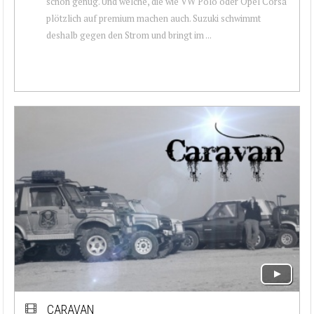
schon genug. Und welche, die wie VW Polo oder Opel Corsa
plötzlich auf premium machen auch. Suzuki schwimmt
deshalb gegen den Strom und bringt im ...
CARAVAN