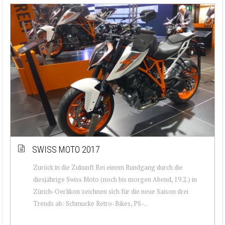
SWISS MOTO 2017
Zurück in die Zukunft Bei einem Rundgang durch die
diesjährige Swiss Moto (noch bis morgen Abend, 19.2.) in
Zürich-Oerlikon zeichnen sich für die neue Saison drei
Trends ab: Schmucke Retro-Bikes, PS-...